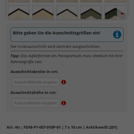
Bitte geben Sie die Ausschnittsgrößen ein!
Der Innenausschnitt wird zentriert ausgeschnitten.
Tipp:
Das Außenformat des Passepartouts muss identisch mit Ihrer
Rahmengröße sein.
Ausschnittsbreite in cm:
Ausschnittshöhe in cm:
Art.-Nr.:
FDM-P1-007-010P-01
| 7 x 10 cm | Arktikweiß (201)