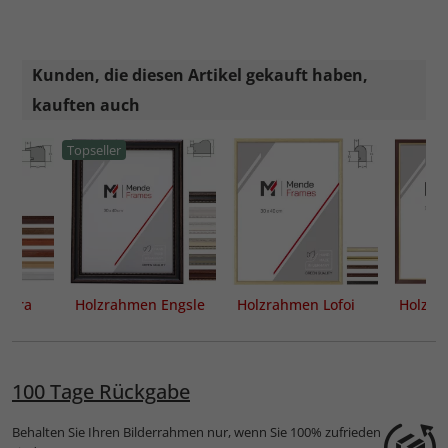
Kunden, die diesen Artikel gekauft haben,
kauften auch
Topseller
Gura
Holzrahmen Engsle
Holzrahmen Lofoi
Holzr
100 Tage Rückgabe
Behalten Sie Ihren Bilderrahmen nur, wenn Sie 100% zufrieden