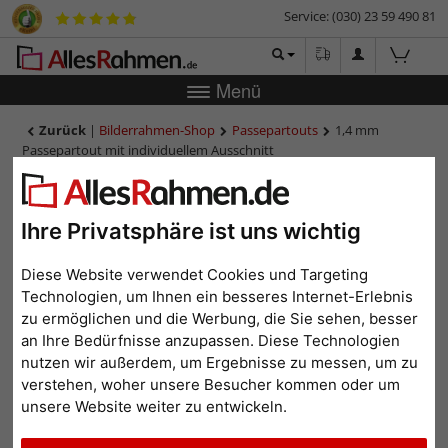
Service: (030) 23 59 490 81
Menü
Zurück
|
Bilderrahmen-Shop
Passepartouts
1,4 mm
Passepartout mit individuellem Ausschnitt
1,4 mm Passepartout mit
individuellem Ausschnitt
Ihre Privatsphäre ist uns wichtig
Bilder
Vorschau
Diese Website verwendet Cookies und Targeting
Technologien, um Ihnen ein besseres Internet-Erlebnis
zu ermöglichen und die Werbung, die Sie sehen, besser
an Ihre Bedürfnisse anzupassen. Diese Technologien
nutzen wir außerdem, um Ergebnisse zu messen, um zu
verstehen, woher unsere Besucher kommen oder um
unsere Website weiter zu entwickeln.