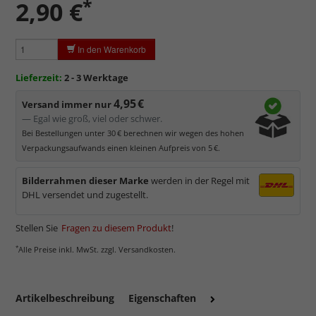
*
2,90 €
In den Warenkorb
Lieferzeit:
2 - 3 Werktage
4,95 €
Versand immer nur
— Egal wie groß, viel oder schwer.
Bei Bestellungen unter 30 € berechnen wir wegen des hohen
Verpackungsaufwands einen kleinen Aufpreis von 5 €.
Bilderrahmen dieser Marke
werden in der Regel mit
DHL versendet und zugestellt.
Stellen Sie
Fragen zu diesem Produkt
!
*
Alle Preise inkl. MwSt. zzgl. Versandkosten.
Artikelbeschreibung
Eigenschaften