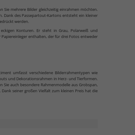
n Sie mehrere Bilder gleichzeitig einrahmen möchten.
n. Dank des Passepartout-Kartons entsteht ein kleiner
 gedrückt werden.
 eckigen Konturen. Er steht in Grau, Polarweiß und
 Papiereinleger enthalten, der für drei Fotos entweder
timent umfasst verschiedene Bilderrahmentypen wie
uts und Dekorationsrahmen in Herz- und Tierformen.
en Sie auch besondere Rahmenmodelle aus Grobspan,
 Dank seiner großen Vielfalt zum kleinen Preis hat die