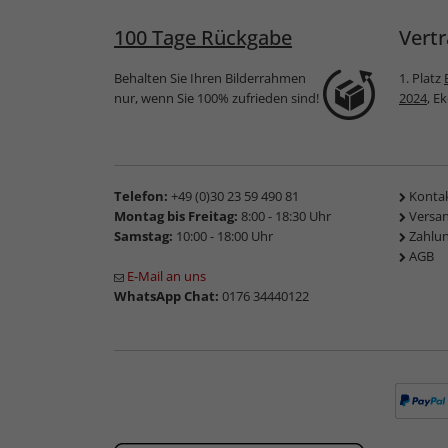
100 Tage Rückgabe
Vertr
Behalten Sie Ihren Bilderrahmen
1. Platz
nur, wenn Sie 100% zufrieden sind!
2024
, E
Telefon:
+49 (0)30 23 59 490 81
Konta
Montag bis Freitag:
8:00 - 18:30 Uhr
Versa
Samstag:
10:00 - 18:00 Uhr
Zahlu
AGB
E-Mail an uns
WhatsApp Chat:
0176 34440122