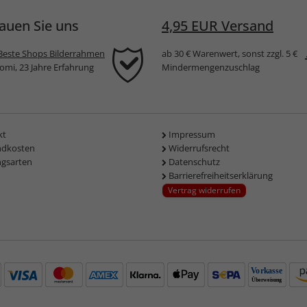
auen Sie uns
4,95 EUR Versand
Beste Shops Bilderrahmen
ab 30 € Warenwert, sonst zzgl. 5 €
komi, 23 Jahre Erfahrung
Mindermengenzuschlag
kt
Impressum
ndkosten
Widerrufsrecht
ngsarten
Datenschutz
Barrierefreiheitserklärung
Vertrag widerrufen