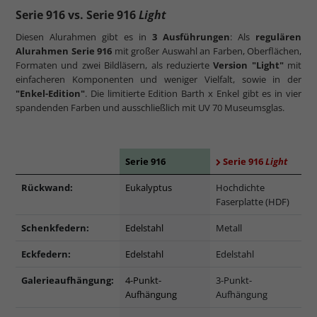
Serie 916 vs. Serie 916
Light
Diesen Alurahmen gibt es in
3 Ausführungen
: Als
regulären
Alurahmen Serie 916
mit großer Auswahl an Farben, Oberflächen,
Formaten und zwei Bildläsern, als reduzierte
Version "Light"
mit
einfacheren Komponenten und weniger Vielfalt, sowie in der
"Enkel-Edition"
. Die limitierte Edition Barth x Enkel gibt es in vier
spandenden Farben und ausschließlich mit UV 70 Museumsglas.
Serie 916
Serie 916
Light
Rückwand:
Eukalyptus
Hochdichte
Faserplatte (HDF)
Schenkfedern:
Edelstahl
Metall
Eckfedern:
Edelstahl
Edelstahl
Galerieaufhängung:
4-Punkt-
3-Punkt-
Aufhängung
Aufhängung