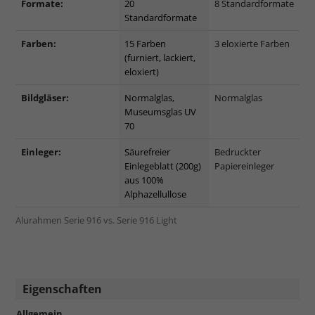
Formate:
20
8 Standardformate
Standardformate
Farben:
15 Farben
3 eloxierte Farben
(furniert, lackiert,
eloxiert)
Bildgläser:
Normalglas,
Normalglas
Museumsglas UV
70
Einleger:
Säurefreier
Bedruckter
Einlegeblatt (200g)
Papiereinleger
aus 100%
Alphazellullose
Alurahmen Serie 916 vs. Serie 916 Light
Eigenschaften
Allgemein