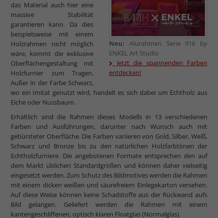
das Material auch hier eine
massive Stabilität
garantieren kann. Da dies
beispielsweise mit einem
Neu:
Alurahmen Serie 916 by
Holzrahmen nicht möglich
ENKEL Art Studio
wäre, kommt die exklusive
Jetzt die spannenden Farben
Oberflächengestaltung mit
entdecken!
Holzfurnier zum Tragen.
Außer in der Farbe Schwarz,
wo ein Imitat genutzt wird, handelt es sich dabei um Echtholz aus
Eiche oder Nussbaum.
Erhältlich sind die Rahmen dieses Modells in 13 verschiedenen
Farben und Ausführungen, darunter nach Wunsch auch mit
gebürsteter Oberfläche. Die Farben variieren von Gold, Silber, Weiß,
Schwarz und Bronze bis zu den natürlichen Holzfarbtönen der
Echtholzfurniere. Die angebotenen Formate entsprechen den auf
dem Markt üblichen Standardgrößen und können daher vielseitig
eingesetzt werden. Zum Schutz des Bildmotives werden die Rahmen
mit einem dicken weißen und säurefreiem Einlegekarton versehen.
Auf diese Weise können keine Schadstoffe aus der Rückwand aufs
Bild gelangen. Geliefert werden die Rahmen mit einem
kantengeschliffenen, optisch klaren Floatglas (Normalglas).