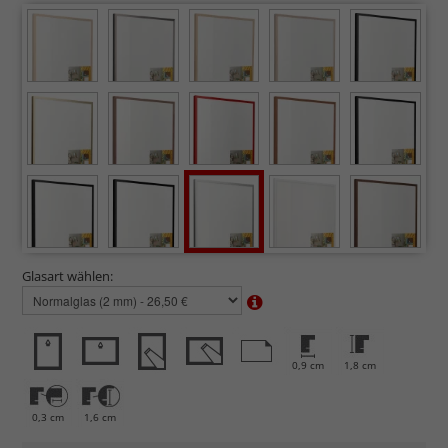
Glasart wählen:
0,9 cm
1,8 cm
0,3 cm
1,6 cm