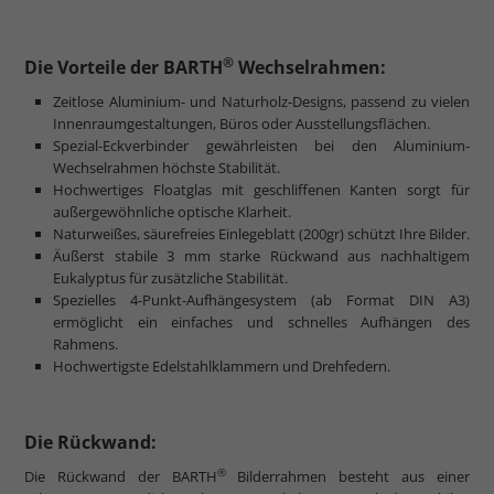
®
Die Vorteile der BARTH
Wechselrahmen:
Zeitlose Aluminium- und Naturholz-Designs, passend zu vielen
Innenraumgestaltungen, Büros oder Ausstellungsflächen.
Spezial-Eckverbinder gewährleisten bei den Aluminium-
Wechselrahmen höchste Stabilität.
Hochwertiges Floatglas mit geschliffenen Kanten sorgt für
außergewöhnliche optische Klarheit.
Naturweißes, säurefreies Einlegeblatt (200gr) schützt Ihre Bilder.
Äußerst stabile 3 mm starke Rückwand aus nachhaltigem
Eukalyptus für zusätzliche Stabilität.
Spezielles 4-Punkt-Aufhängesystem (ab Format DIN A3)
ermöglicht ein einfaches und schnelles Aufhängen des
Rahmens.
Hochwertigste Edelstahlklammern und Drehfedern.
Die Rückwand:
®
Die Rückwand der BARTH
Bilderrahmen besteht aus einer