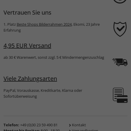
Vertrauen Sie uns
1. Platz
Beste Shops Bilderrahmen 2024
, Ekomi, 23 Jahre
Erfahrung
4,95 EUR Versand
ab 30 € Warenwert, sonst zzgl. 5 € Mindermengenzuschlag
Viele Zahlungsarten
PayPal, Vorauskasse, Kreditkarte, Klarna oder
Sofortüberweisung
Telefon:
+49 (0)30 23 59 490 81
Kontakt
Montag bis Freitag:
8:00 - 18:30
Versandkosten