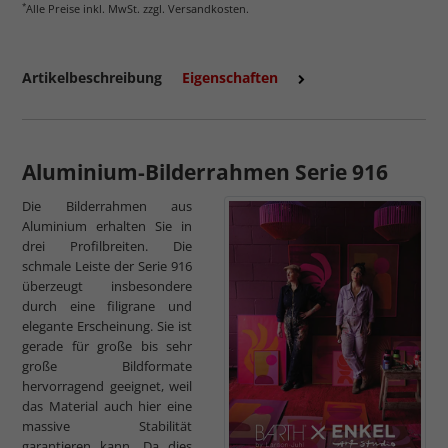
*
Alle Preise inkl. MwSt. zzgl. Versandkosten.
Artikelbeschreibung
Eigenschaften
mehr zum Normalglas
Aluminium-Bilderrahmen Serie 916
Die Bilderrahmen aus
Aluminium erhalten Sie in
drei Profilbreiten. Die
schmale Leiste der Serie 916
überzeugt insbesondere
durch eine filigrane und
elegante Erscheinung. Sie ist
gerade für große bis sehr
große Bildformate
hervorragend geeignet, weil
das Material auch hier eine
massive Stabilität
garantieren kann. Da dies