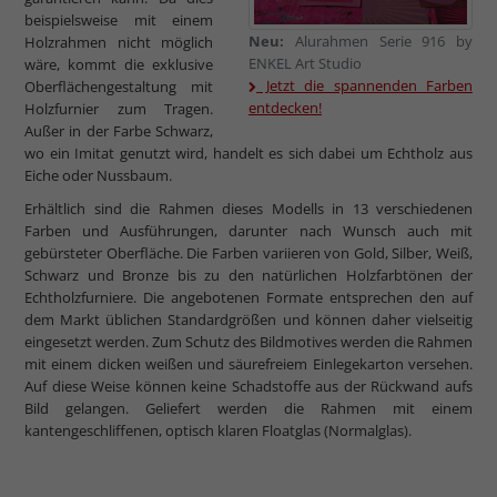
beispielsweise mit einem
Neu:
Alurahmen Serie 916 by
Holzrahmen nicht möglich
ENKEL Art Studio
wäre, kommt die exklusive
Jetzt die spannenden Farben
Oberflächengestaltung mit
entdecken!
Holzfurnier zum Tragen.
Außer in der Farbe Schwarz,
wo ein Imitat genutzt wird, handelt es sich dabei um Echtholz aus
Eiche oder Nussbaum.
Erhältlich sind die Rahmen dieses Modells in 13 verschiedenen
Farben und Ausführungen, darunter nach Wunsch auch mit
gebürsteter Oberfläche. Die Farben variieren von Gold, Silber, Weiß,
Schwarz und Bronze bis zu den natürlichen Holzfarbtönen der
Echtholzfurniere. Die angebotenen Formate entsprechen den auf
dem Markt üblichen Standardgrößen und können daher vielseitig
eingesetzt werden. Zum Schutz des Bildmotives werden die Rahmen
mit einem dicken weißen und säurefreiem Einlegekarton versehen.
Auf diese Weise können keine Schadstoffe aus der Rückwand aufs
Bild gelangen. Geliefert werden die Rahmen mit einem
kantengeschliffenen, optisch klaren Floatglas (Normalglas).