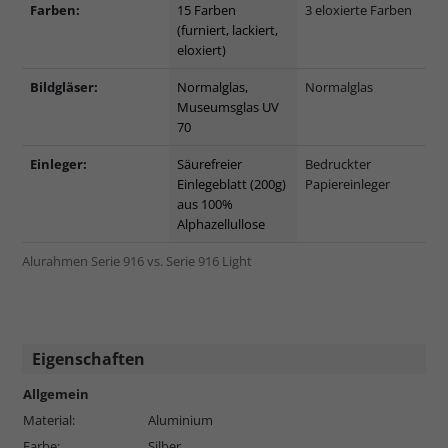
Farben:
15 Farben
3 eloxierte Farben
(furniert, lackiert,
eloxiert)
Bildgläser:
Normalglas,
Normalglas
Museumsglas UV
70
Einleger:
Säurefreier
Bedruckter
Einlegeblatt (200g)
Papiereinleger
aus 100%
Alphazellullose
Alurahmen Serie 916 vs. Serie 916 Light
Eigenschaften
Allgemein
Material:
Aluminium
Farbe:
Silber