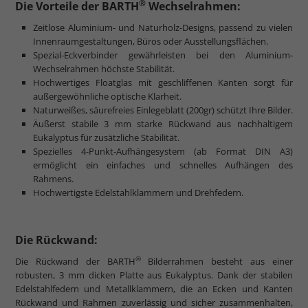
®
Die Vorteile der BARTH
Wechselrahmen:
Zeitlose Aluminium- und Naturholz-Designs, passend zu vielen
Innenraumgestaltungen, Büros oder Ausstellungsflächen.
Spezial-Eckverbinder gewährleisten bei den Aluminium-
Wechselrahmen höchste Stabilität.
Hochwertiges Floatglas mit geschliffenen Kanten sorgt für
außergewöhnliche optische Klarheit.
Naturweißes, säurefreies Einlegeblatt (200gr) schützt Ihre Bilder.
Äußerst stabile 3 mm starke Rückwand aus nachhaltigem
Eukalyptus für zusätzliche Stabilität.
Spezielles 4-Punkt-Aufhängesystem (ab Format DIN A3)
ermöglicht ein einfaches und schnelles Aufhängen des
Rahmens.
Hochwertigste Edelstahlklammern und Drehfedern.
Die Rückwand:
®
Die Rückwand der BARTH
Bilderrahmen besteht aus einer
robusten, 3 mm dicken Platte aus Eukalyptus. Dank der stabilen
Edelstahlfedern und Metallklammern, die an Ecken und Kanten
Rückwand und Rahmen zuverlässig und sicher zusammenhalten,