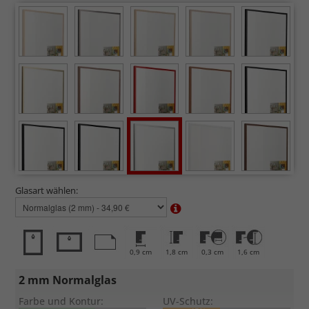
Glasart wählen:
0,9 cm
1,8 cm
0,3 cm
1,6 cm
2 mm Normalglas
Farbe und Kontur:
UV-Schutz: