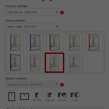
Format wählen:
Farbe wählen:
Glasart wählen:
0,7 cm
2,56 cm
0,5 cm
1 cm