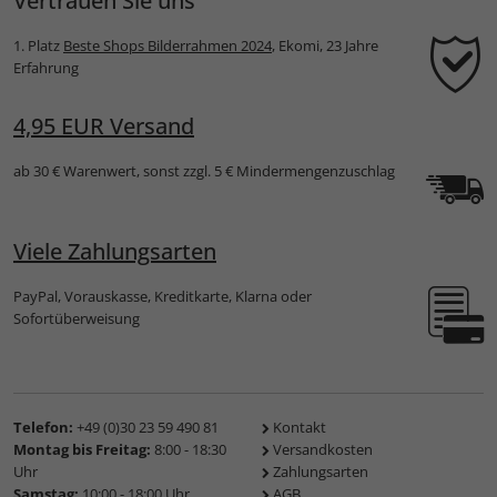
Vertrauen Sie uns
1. Platz
Beste Shops Bilderrahmen 2024
, Ekomi, 23 Jahre
Erfahrung
4,95 EUR Versand
ab 30 € Warenwert, sonst zzgl. 5 € Mindermengenzuschlag
Viele Zahlungsarten
PayPal, Vorauskasse, Kreditkarte, Klarna oder
Sofortüberweisung
Telefon:
+49 (0)30 23 59 490 81
Kontakt
Montag bis Freitag:
8:00 - 18:30
Versandkosten
Uhr
Zahlungsarten
Samstag:
10:00 - 18:00 Uhr
AGB