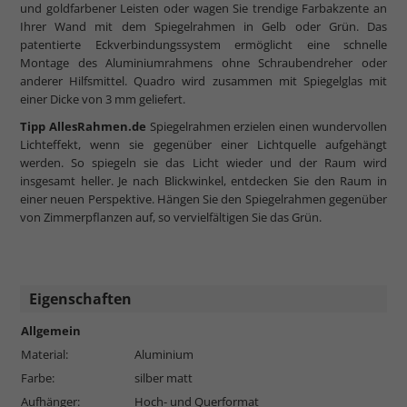
und goldfarbener Leisten oder wagen Sie trendige Farbakzente an
Ihrer Wand mit dem Spiegelrahmen in Gelb oder Grün. Das
patentierte Eckverbindungssystem ermöglicht eine schnelle
Montage des Aluminiumrahmens ohne Schraubendreher oder
anderer Hilfsmittel. Quadro wird zusammen mit Spiegelglas mit
einer Dicke von 3 mm geliefert.
Tipp AllesRahmen.de
Spiegelrahmen erzielen einen wundervollen
Lichteffekt, wenn sie gegenüber einer Lichtquelle aufgehängt
werden. So spiegeln sie das Licht wieder und der Raum wird
insgesamt heller. Je nach Blickwinkel, entdecken Sie den Raum in
einer neuen Perspektive. Hängen Sie den Spiegelrahmen gegenüber
von Zimmerpflanzen auf, so vervielfältigen Sie das Grün.
Eigenschaften
Allgemein
Material:
Aluminium
Farbe:
silber matt
Aufhänger:
Hoch- und Querformat