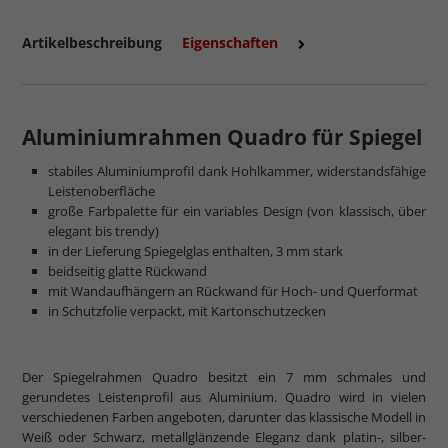
Artikelbeschreibung
Eigenschaften
Aluminiumrahmen Quadro für Spiegel
stabiles Aluminiumprofil dank Hohlkammer, widerstandsfähige
Leistenoberfläche
große Farbpalette für ein variables Design (von klassisch, über
elegant bis trendy)
in der Lieferung Spiegelglas enthalten, 3 mm stark
beidseitig glatte Rückwand
mit Wandaufhängern an Rückwand für Hoch- und Querformat
in Schutzfolie verpackt, mit Kartonschutzecken
Der Spiegelrahmen Quadro besitzt ein 7 mm schmales und
gerundetes Leistenprofil aus Aluminium. Quadro wird in vielen
verschiedenen Farben angeboten, darunter das klassische Modell in
Weiß oder Schwarz, metallglänzende Eleganz dank platin-, silber-