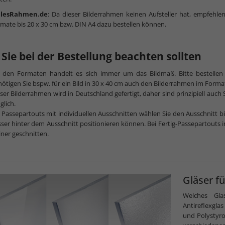
llesRahmen.de
: Da dieser Bilderrahmen keinen Aufsteller hat, empfehl
mate bis 20 x 30 cm bzw. DIN A4 dazu bestellen können.
Sie bei der Bestellung beachten sollten
i den Formaten handelt es sich immer um das Bildmaß. Bitte bestellen
ötigen Sie bspw. für ein Bild in 30 x 40 cm auch den Bilderrahmen im Forma
ser Bilderrahmen wird in Deutschland gefertigt, daher sind prinzipiell au
lich.
 Passepartouts mit individuellen Ausschnitten wählen Sie den Ausschnitt bitt
ser hinter dem Ausschnitt positionieren können. Bei Fertig-Passepartouts 
iner geschnitten.
Gläser f
Welches Gla
Antireflexgla
und Polystyr