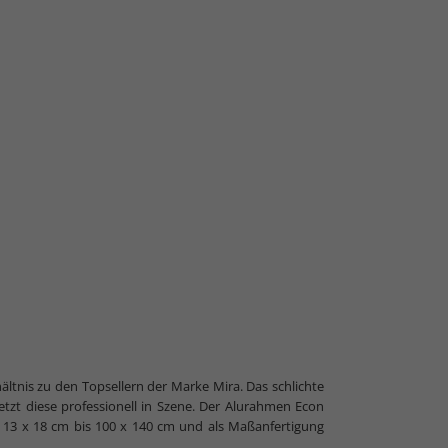
ltnis zu den Topsellern der Marke Mira. Das schlichte
tzt diese professionell in Szene. Der Alurahmen Econ
 13 x 18 cm bis 100 x 140 cm und als Maßanfertigung