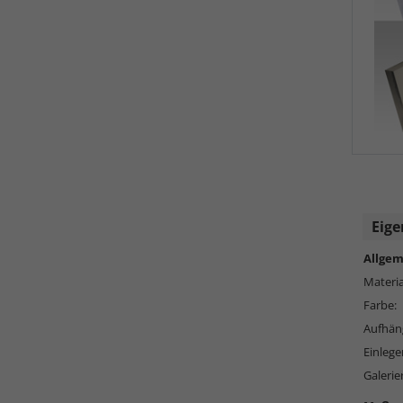
Eige
Allgem
Materia
Farbe:
Aufhän
Einlege
Galeri