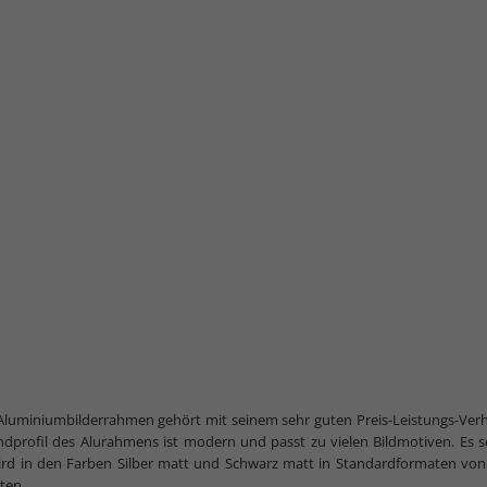
Aluminiumbilderrahmen gehört mit seinem sehr guten Preis-Leistungs-Verhä
dprofil des Alurahmens ist modern und passt zu vielen Bildmotiven. Es se
ird in den Farben Silber matt und Schwarz matt in Standardformaten von
ten.