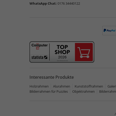
WhatsApp Chat:
0176 34440122
Interessante Produkte
Holzrahmen
Alurahmen
Kunststoffrahmen
Gale
Bilderrahmen für Puzzles
Objektrahmen
Bilderrah
A