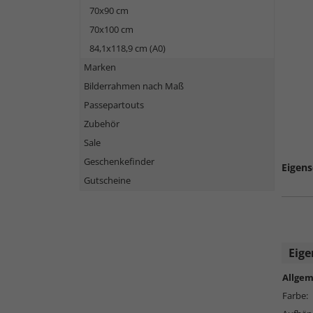
70x90 cm
70x100 cm
84,1x118,9 cm (A0)
Marken
Bilderrahmen nach Maß
Passepartouts
Zubehör
Sale
Geschenkefinder
Eigens
Gutscheine
Eige
Allgem
Farbe: