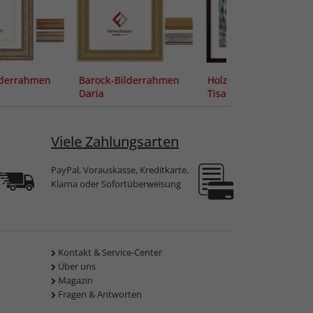
lderrahmen
Barock-Bilderrahmen
Holz-Bilderrahmen
Daria
Tisar
Viele Zahlungsarten
PayPal, Vorauskasse, Kreditkarte,
Klarna oder Sofortüberweisung
Kontakt & Service-Center
Über uns
Magazin
Fragen & Antworten