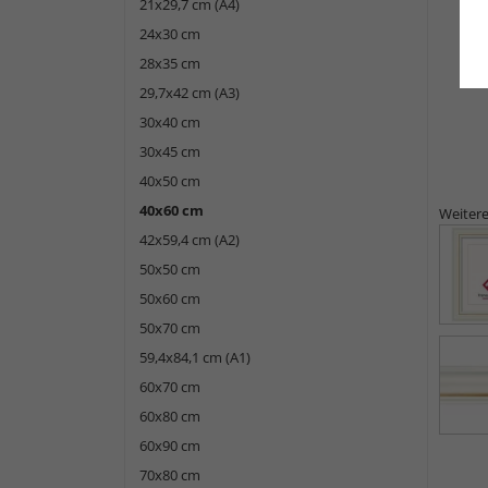
21x29,7 cm (A4)
24x30 cm
28x35 cm
29,7x42 cm (A3)
30x40 cm
30x45 cm
40x50 cm
40x60 cm
Weitere
42x59,4 cm (A2)
50x50 cm
50x60 cm
50x70 cm
59,4x84,1 cm (A1)
60x70 cm
60x80 cm
60x90 cm
70x80 cm