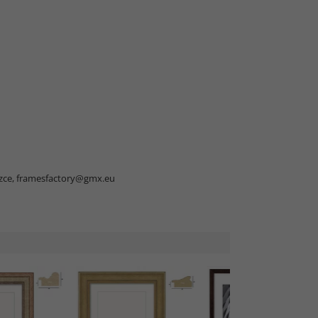
zce,
framesfactory@gmx.eu