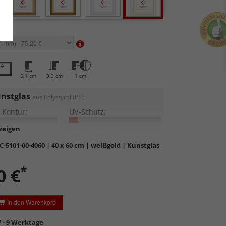
en:
5,1 cm
3,3 cm
1 cm
nstglas
aus Polystyrol (PS)
 Kontur:
UV-Schutz:
lung:
Kratzfestigkeit:
C-5101-00-4060
| 40 x 60 cm | weißgold | Kunstglas
, leicht und bruchsicher
*
0 €
nn, nicht formstabil
. Die Einrahmung größerer
 ist somit etwas mühsam.
chmäßige Reflexionen
durch geringen
In den Warenkorb
druck der biegsamen Scheibe.
ratzempfindlich
, daher Schutzfolie auf beiden Seiten,
7 - 9 Werktage