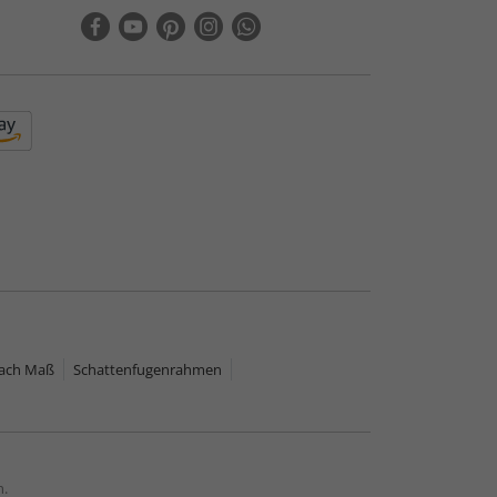
nach Maß
Schattenfugenrahmen
n.