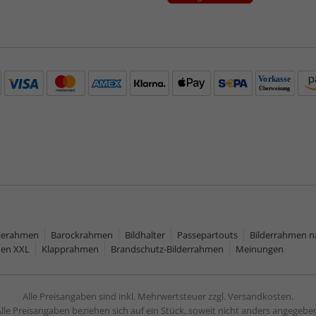
rierahmen
Barockrahmen
Bildhalter
Passepartouts
Bilderrahmen 
men XXL
Klapprahmen
Brandschutz-Bilderrahmen
Meinungen
Alle Preisangaben sind inkl. Mehrwertsteuer zzgl. Versandkosten.
lle Preisangaben beziehen sich auf ein Stück, soweit nicht anders angegebe