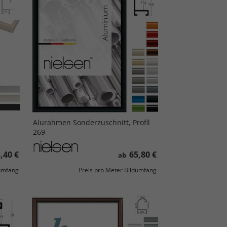
Alurahmen Sonderzuschnitt, Profil
269
,40 €
65,80 €
ab
dumfang
Preis pro Meter Bildumfang