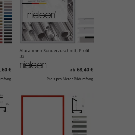
Alurahmen Sonderzuschnitt, Profil
33
,60 €
68,40 €
ab
dumfang
Preis pro Meter Bildumfang