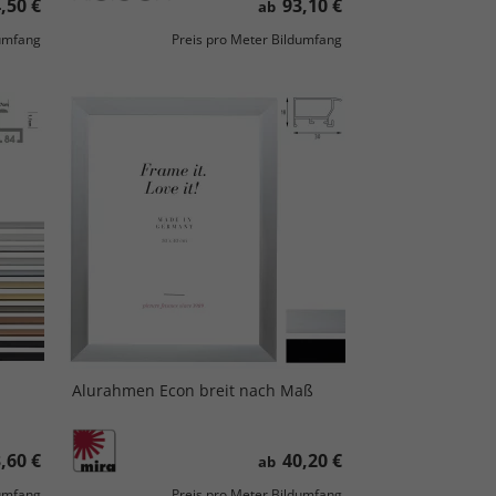
,50 €
93,10 €
ab
dumfang
Preis pro Meter Bildumfang
Alurahmen Econ breit nach Maß
,60 €
40,20 €
ab
dumfang
Preis pro Meter Bildumfang