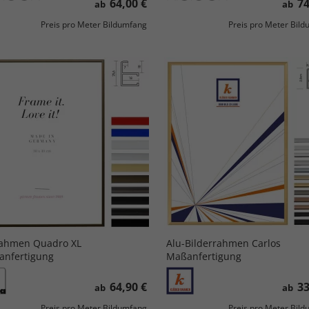
64,00 €
74
ab
ab
Preis pro Meter Bildumfang
Preis pro Meter Bil
rahmen Quadro XL
Alu-Bilderrahmen Carlos
nfertigung
Maßanfertigung
64,90 €
33
ab
ab
Preis pro Meter Bildumfang
Preis pro Meter Bil