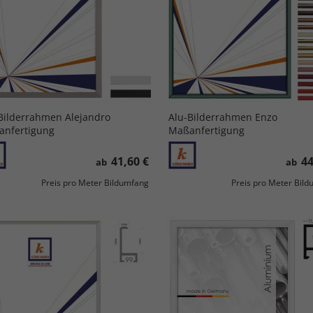
Bilderrahmen Alejandro
Alu-Bilderrahmen Enzo
nfertigung
Maßanfertigung
41,60 €
44
ab
ab
Preis pro Meter Bildumfang
Preis pro Meter Bil