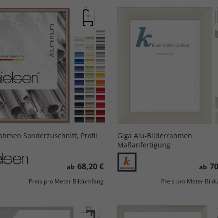
ahmen Sonderzuschnitt, Profil
Giga Alu-Bilderrahmen
Maßanfertigung
68,20 €
70
ab
ab
Preis pro Meter Bildumfang
Preis pro Meter Bil