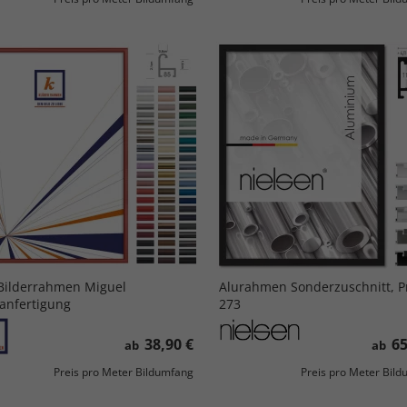
Bilderrahmen Miguel
Alurahmen Sonderzuschnitt, Pr
nfertigung
273
38,90 €
65
ab
ab
Preis pro Meter Bildumfang
Preis pro Meter Bil