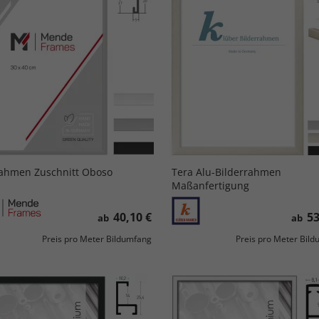
ahmen Zuschnitt Oboso
Tera Alu-Bilderrahmen
Maßanfertigung
40,10 €
53
ab
ab
Preis pro Meter Bildumfang
Preis pro Meter Bil