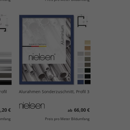
ofil
Alurahmen Sonderzuschnitt, Profil 3
,20 €
66,00 €
ab
dumfang
Preis pro Meter Bildumfang