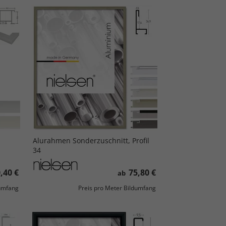
Alurahmen Sonderzuschnitt, Profil
34
,40 €
75,80 €
ab
dumfang
Preis pro Meter Bildumfang