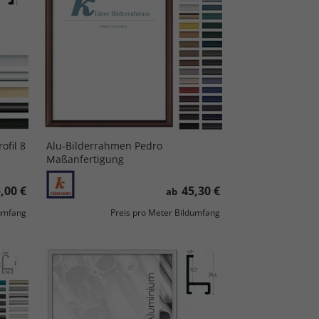
ofil 8
Alu-Bilderrahmen Pedro
Maßanfertigung
,00 €
45,30 €
ab
dumfang
Preis pro Meter Bildumfang