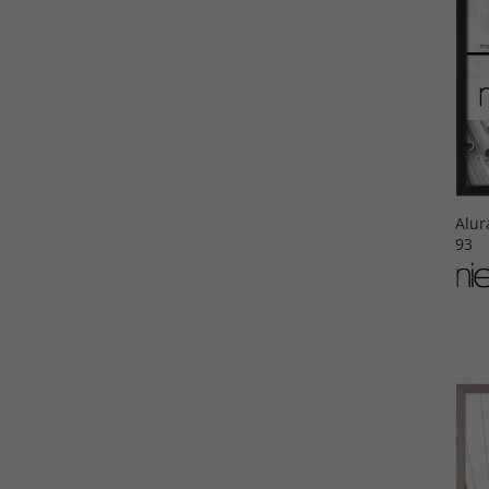
Alur
93