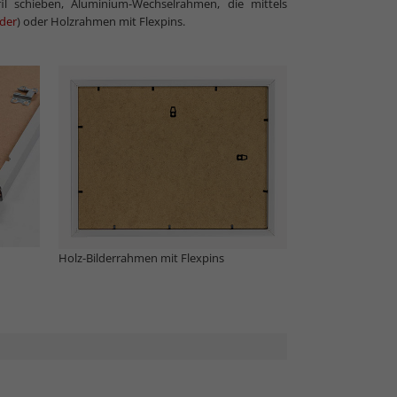
l schieben, Aluminium-Wechselrahmen, die mittels
ader
) oder Holzrahmen mit Flexpins.
Holz-Bilderrahmen mit Flexpins