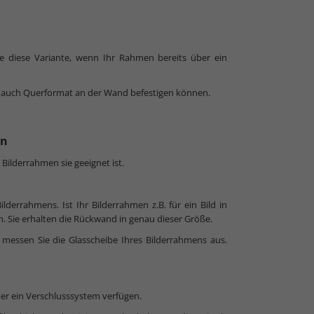
ie diese Variante, wenn Ihr Rahmen bereits über ein
als auch Querformat an der Wand befestigen können.
en
 Bilderrahmen sie geeignet ist.
derrahmens. Ist Ihr Bilderrahmen z.B. für ein Bild in
m. Sie erhalten die Rückwand in genau dieser Größe.
, messen Sie die Glasscheibe Ihres Bilderrahmens aus.
er ein Verschlusssystem verfügen.