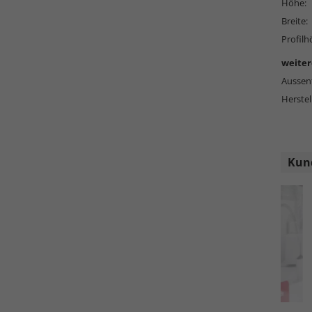
Höhe:
Breite:
Profilh
weiter
Aussen
Herstel
Kund