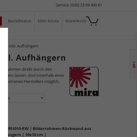
Service: (030) 23 59 490 81
Bestellstatus
Mein Konto
Warenkorb
ale
MDF inkl. Aufhängern
nkl. Aufhängern
ilderrahmen direkt durch den
sliefern lassen, sind innerhalb eines
 Artikel eines Herstellers möglich.
en:
R-00951010-RW
| Bilderrahmen-Rückwand aus
Aufhängern | 10x10 cm |