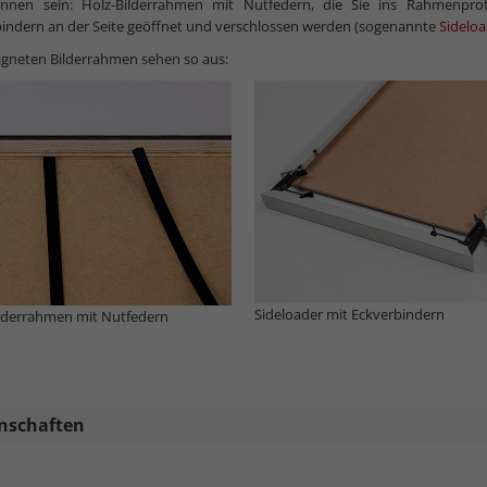
nnen sein: Holz-Bilderrahmen mit Nutfedern, die Sie ins Rahmenprofi
indern an der Seite geöffnet und verschlossen werden (sogenannte
Sidelo
igneten Bilderrahmen sehen so aus:
Sideloader mit Eckverbindern
ilderrahmen mit Nutfedern
nschaften