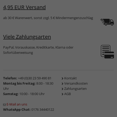
4,95 EUR Versand
ab 30 € Warenwert, sonst zzgl. 5 € Mindermengenzuschlag
Viele Zahlungsarten
PayPal, Vorauskasse, Kreditkarte, Klarna oder
Sofortüberweisung
Telefon:
+49 (0)30 23 59 490 81
Kontakt
Montag bis Freitag:
8:00 - 18:30
Versandkosten
Uhr
Zahlungsarten
Samstag:
10:00 - 18:00 Uhr
AGB
E-Mail an uns
WhatsApp Chat:
0176 34440122