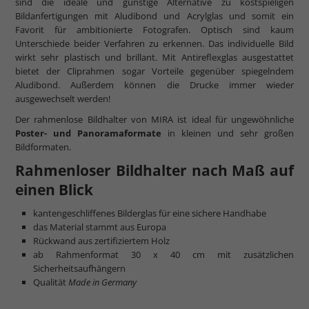
sind die ideale und günstige Alternative zu kostspieligen
Bildanfertigungen mit Aludibond und Acrylglas und somit ein
Favorit für ambitionierte Fotografen. Optisch sind kaum
Unterschiede beider Verfahren zu erkennen. Das individuelle Bild
wirkt sehr plastisch und brillant. Mit Antireflexglas ausgestattet
bietet der Cliprahmen sogar Vorteile gegenüber spiegelndem
Aludibond. Außerdem können die Drucke immer wieder
ausgewechselt werden!
Der rahmenlose Bildhalter von MIRA ist ideal für ungewöhnliche
Poster- und Panoramaformate
in kleinen und sehr großen
Bildformaten.
Rahmenloser Bildhalter nach Maß auf
einen Blick
kantengeschliffenes Bilderglas für eine sichere Handhabe
das Material stammt aus Europa
Rückwand aus zertifiziertem Holz
ab Rahmenformat 30 x 40 cm mit zusätzlichen
Sicherheitsaufhängern
Qualität
Made in Germany