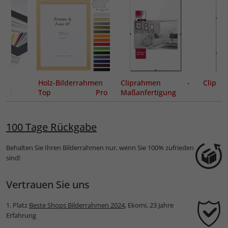
t
Holz-Bilderrahmen
Cliprahmen -
Clipra
nitt
Top Pro
Maßanfertigung
Sonderzuschnitt
100 Tage Rückgabe
Behalten Sie Ihren Bilderrahmen nur, wenn Sie 100% zufrieden
sind!
Vertrauen Sie uns
1. Platz
Beste Shops Bilderrahmen 2024
, Ekomi, 23 Jahre
Erfahrung