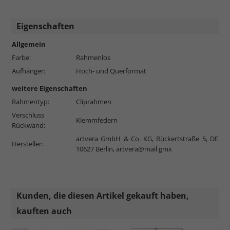
Eigenschaften
Allgemein
Farbe:
Rahmenlos
Aufhänger:
Hoch- und Querformat
weitere Eigenschaften
Rahmentyp:
Cliprahmen
Verschluss
Klemmfedern
Rückwand:
artvera GmbH & Co. KG, Rückertstraße 5, DE
Hersteller:
10627 Berlin,
artvera@mail.gmx
Kunden, die diesen Artikel gekauft haben,
kauften auch