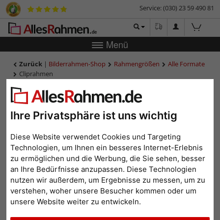
Service: (030) 23 59 490 81
Menü
Zurück
|
Bilderrahmen-Shop
Rahmengrößen
Alle Formate
Cliprahmen
Cliprahmen
Ihre Privatsphäre ist uns wichtig
Diese Website verwendet Cookies und Targeting
Technologien, um Ihnen ein besseres Internet-Erlebnis
zu ermöglichen und die Werbung, die Sie sehen, besser
an Ihre Bedürfnisse anzupassen. Diese Technologien
nutzen wir außerdem, um Ergebnisse zu messen, um zu
verstehen, woher unsere Besucher kommen oder um
unsere Website weiter zu entwickeln.