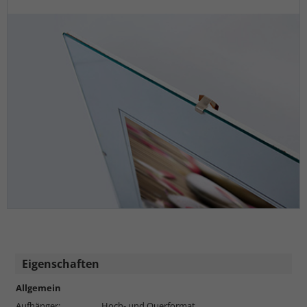
Eigenschaften
Allgemein
Aufhänger:
Hoch- und Querformat