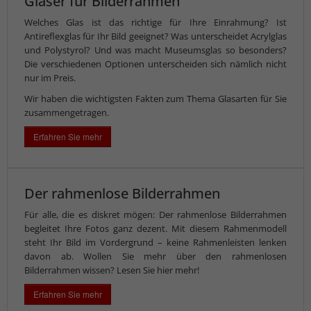
Gläser für Bilderrahmen
Welches Glas ist das richtige für Ihre Einrahmung? Ist
Antireflexglas für Ihr Bild geeignet? Was unterscheidet Acrylglas
und Polystyrol? Und was macht Museumsglas so besonders?
Die verschiedenen Optionen unterscheiden sich nämlich nicht
nur im Preis.
Wir haben die wichtigsten Fakten zum Thema Glasarten für Sie
zusammengetragen.
Erfahren Sie mehr
Der rahmenlose Bilderrahmen
Für alle, die es diskret mögen: Der rahmenlose Bilderrahmen
begleitet Ihre Fotos ganz dezent. Mit diesem Rahmenmodell
steht Ihr Bild im Vordergrund – keine Rahmenleisten lenken
davon ab. Wollen Sie mehr über den rahmenlosen
Bilderrahmen wissen? Lesen Sie hier mehr!
Erfahren Sie mehr