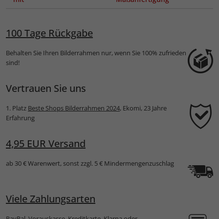
te
100 Tage Rückgabe
Behalten Sie Ihren Bilderrahmen nur, wenn Sie 100% zufrieden
sind!
Vertrauen Sie uns
1. Platz
Beste Shops Bilderrahmen 2024
, Ekomi, 23 Jahre
Erfahrung
4,95 EUR Versand
ab 30 € Warenwert, sonst zzgl. 5 € Mindermengenzuschlag
Viele Zahlungsarten
PayPal, Vorauskasse, Kreditkarte, Klarna oder