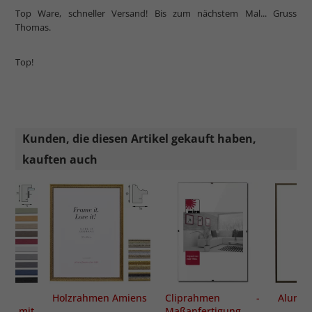
Top Ware, schneller Versand! Bis zum nächstem Mal... Gruss
Thomas.
Top!
Kunden, die diesen Artikel gekauft haben,
kauften auch
Holzrahmen Amiens
Cliprahmen -
Alurah
 mit
Maßanfertigung