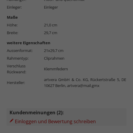
Einleger:
Einleger
Maße
Höhe:
21,0 cm
Breite:
29,7 cm
weitere Eigenschaften
Aussenformat:
21x29,7 cm
Rahmentyp:
Cliprahmen
Verschluss
Klemmfedern
Rückwand:
artvera GmbH & Co. KG, Rückertstraße 5, DE
Hersteller:
10627 Berlin,
artvera@mail.gmx
Kundenmeinungen (2):
Einloggen und Bewertung schreiben