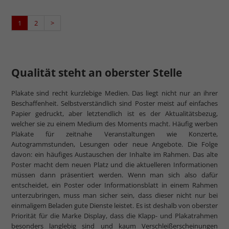
1
2
>
Qualität steht an oberster Stelle
Plakate sind recht kurzlebige Medien. Das liegt nicht nur an ihrer
Beschaffenheit. Selbstverständlich sind Poster meist auf einfaches
Papier gedruckt, aber letztendlich ist es der Aktualitätsbezug,
welcher sie zu einem Medium des Moments macht. Häufig werben
Plakate für zeitnahe Veranstaltungen wie Konzerte,
Autogrammstunden, Lesungen oder neue Angebote. Die Folge
davon: ein häufiges Austauschen der Inhalte im Rahmen. Das alte
Poster macht dem neuen Platz und die aktuelleren Informationen
müssen dann präsentiert werden. Wenn man sich also dafür
entscheidet, ein Poster oder Informationsblatt in einem Rahmen
unterzubringen, muss man sicher sein, dass dieser nicht nur bei
einmaligem Beladen gute Dienste leistet. Es ist deshalb von oberster
Priorität für die Marke Display, dass die Klapp- und Plakatrahmen
besonders langlebig sind und kaum Verschleißerscheinungen