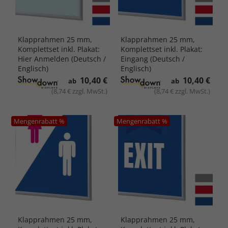
Klapprahmen 25 mm,
Klapprahmen 25 mm,
Komplettset inkl. Plakat:
Komplettset inkl. Plakat:
Hier Anmelden (Deutsch /
Eingang (Deutsch /
Englisch)
Englisch)
10,40 €
10,40 €
ab
ab
(8,74 € zzgl. MwSt.)
(8,74 € zzgl. MwSt.)
Mengenrabatt %
Mengenrabatt %
Klapprahmen 25 mm,
Klapprahmen 25 mm,