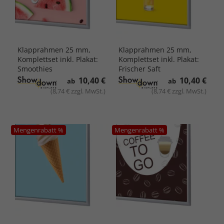
Klapprahmen 25 mm,
Klapprahmen 25 mm,
Komplettset inkl. Plakat:
Komplettset inkl. Plakat:
Smoothies
Frischer Saft
10,40 €
10,40 €
ab
ab
(8,74 € zzgl. MwSt.)
(8,74 € zzgl. MwSt.)
Mengenrabatt %
Mengenrabatt %