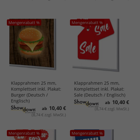
Mengenrabatt %
Mengenrabatt %
Klapprahmen 25 mm,
Klapprahmen 25 mm,
Komplettset inkl. Plakat:
Komplettset inkl. Plakat:
Burger (Deutsch /
Sale (Deutsch / Englisch)
Englisch)
10,40 €
ab
10,40 €
ab
(8,74 € zzgl. MwSt.)
(8,74 € zzgl. MwSt.)
Mengenrabatt %
Mengenrabatt %