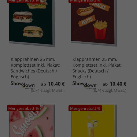
Klapprahmen 25 mm,
Klapprahmen 25 mm,
Komplettset inkl. Plakat:
Komplettset inkl. Plakat:
Sandwiches (Deutsch /
Snacks (Deutsch /
Englisch)
Englisch)
10,40 €
10,40 €
ab
ab
(8,74 € zzgl. MwSt.)
(8,74 € zzgl. MwSt.)
Mengenrabatt %
Mengenrabatt %