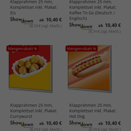
Klapprahmen 25 mm,
Klapprahmen 25 mm,
Komplettset inkl. Plakat:
Komplettset inkl. Plakat:
Eis
Kaffee To Go (Deutsch /
Englisch)
10,40 €
ab
10,40 €
ab
(8,74 € zzgl. MwSt.)
(8,74 € zzgl. MwSt.)
Mengenrabatt %
Mengenrabatt %
Klapprahmen 25 mm,
Klapprahmen 25 mm,
Komplettset inkl. Plakat:
Komplettset inkl. Plakat:
Currywurst
Hot Dog
10,40 €
10,40 €
ab
ab
(8,74 € zzgl. MwSt.)
(8,74 € zzgl. MwSt.)