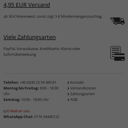
4,95 EUR Versand
ab 30 € Warenwert, sonst zzgl. 5 € Mindermengenzuschlag
Viele Zahlungsarten
PayPal, Vorauskasse, Kreditkarte, Klarna oder
Sofortüberweisung
Telefon:
+49 (0)30 23 59 490 81
Kontakt
Montag bis Freitag:
8:00 - 18:30
Versandkosten
Uhr
Zahlungsarten
Samstag:
10:00 - 18:00 Uhr
AGB
E-Mail an uns
WhatsApp Chat:
0176 34440122