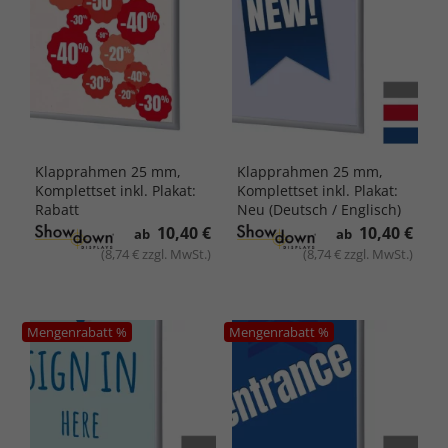
Klapprahmen 25 mm,
Klapprahmen 25 mm,
Komplettset inkl. Plakat:
Komplettset inkl. Plakat:
Rabatt
Neu (Deutsch / Englisch)
10,40 €
10,40 €
ab
ab
(8,74 € zzgl. MwSt.)
(8,74 € zzgl. MwSt.)
Mengenrabatt %
Mengenrabatt %