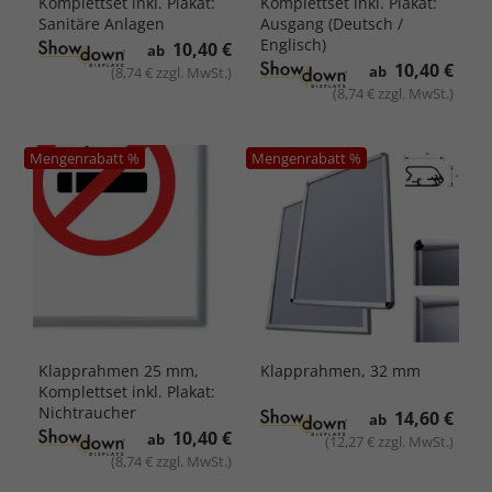
Komplettset inkl. Plakat:
Komplettset inkl. Plakat:
Sanitäre Anlagen
Ausgang (Deutsch /
Englisch)
10,40 €
ab
10,40 €
ab
(8,74 € zzgl. MwSt.)
(8,74 € zzgl. MwSt.)
Mengenrabatt %
Mengenrabatt %
Klapprahmen 25 mm,
Klapprahmen, 32 mm
Komplettset inkl. Plakat:
Nichtraucher
14,60 €
ab
10,40 €
ab
(12,27 € zzgl. MwSt.)
(8,74 € zzgl. MwSt.)