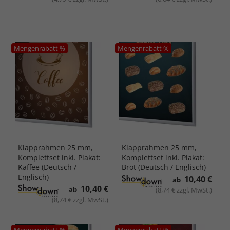
Mengenrabatt %
Mengenrabatt %
Klapprahmen 25 mm,
Klapprahmen 25 mm,
Komplettset inkl. Plakat:
Komplettset inkl. Plakat:
Kaffee (Deutsch /
Brot (Deutsch / Englisch)
Englisch)
10,40 €
ab
10,40 €
ab
(8,74 € zzgl. MwSt.)
(8,74 € zzgl. MwSt.)
Mengenrabatt %
Mengenrabatt %