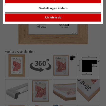
Einstellungen ändern
Ich lehne ab
Weitere Artikelbilder: