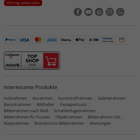
Vertrag widerrufen
Interessante Produkte
Holzrahmen
Alurahmen
Kunststoffrahmen
Galerierahmen
Barockrahmen
Bildhalter
Passepartouts
Bilderrahmen nach Maß
Schattenfugenrahmen
Bilderrahmen für Puzzles
Objektrahmen
Bilderrahmen XXL
Klapprahmen
Brandschutz-Bilderrahmen
Meinungen