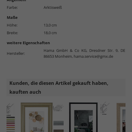
Farbe:
Arktisweiß
Maße
Höhe:
13,0 cm
Breite:
18,0 cm
weitere Eigenschaften
Hama GmbH & Co KG, Dresdner Str. 9, DE
Hersteller:
86653 Monheim,
hama.service@gmx.de
Kunden, die diesen Artikel gekauft haben,
kauften auch