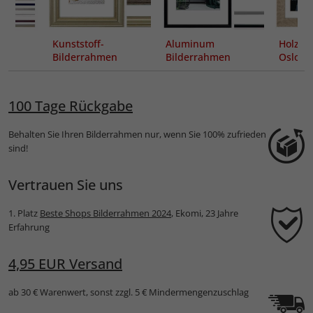
Kunststoff-
Aluminum
Holz-B
Bilderrahmen
Bilderrahmen
Oslo 
n
Lobby
Detroit
Passep
100 Tage Rückgabe
Behalten Sie Ihren Bilderrahmen nur, wenn Sie 100% zufrieden
sind!
Vertrauen Sie uns
1. Platz
Beste Shops Bilderrahmen 2024
, Ekomi, 23 Jahre
Erfahrung
4,95 EUR Versand
ab 30 € Warenwert, sonst zzgl. 5 € Mindermengenzuschlag