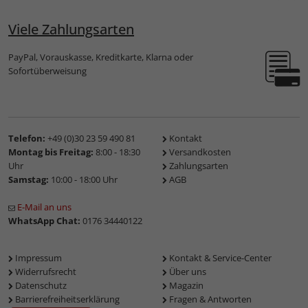
Viele Zahlungsarten
PayPal, Vorauskasse, Kreditkarte, Klarna oder
Sofortüberweisung
Telefon:
+49 (0)30 23 59 490 81
Kontakt
Montag bis Freitag:
8:00 - 18:30
Versandkosten
Uhr
Zahlungsarten
Samstag:
10:00 - 18:00 Uhr
AGB
E-Mail an uns
WhatsApp Chat:
0176 34440122
Impressum
Kontakt & Service-Center
Widerrufsrecht
Über uns
Datenschutz
Magazin
Barrierefreiheitserklärung
Fragen & Antworten