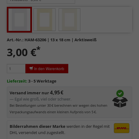
Art.-Nr.:
HAM-63206
| 13 x 18 cm | Arktisweiß
*
3,00 €
In den Warenkorb
Lieferzeit:
3 - 5 Werktage
4,95 €
Versand immer nur
— Egal wie groß, viel oder schwer.
Bei Bestellungen unter 30 € berechnen wir wegen des hohen
Verpackungsaufwands einen kleinen Aufpreis von 5 €.
Bilderrahmen dieser Marke
werden in der Regel mit
DHL versendet und zugestellt.