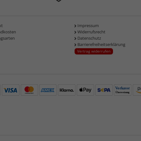
kt
Impressum
ndkosten
Widerrufsrecht
ngsarten
Datenschutz
Barrierefreiheitserklärung
Vertrag widerrufen