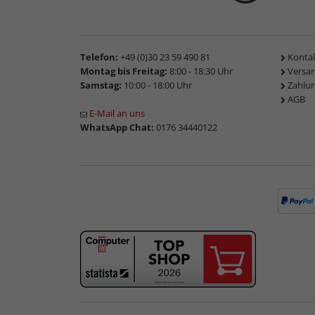
Telefon:
+49 (0)30 23 59 490 81
Konta
Montag bis Freitag:
8:00 - 18:30 Uhr
Versa
Samstag:
10:00 - 18:00 Uhr
Zahlu
AGB
E-Mail an uns
WhatsApp Chat:
0176 34440122