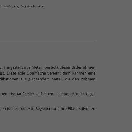
nkl. MwSt. zzgl. Versandkosten.
s. Hergestellt aus Metall, besticht dieser Bilderrahmen
 Normalglas
 ist. Diese edle Oberfläche verleiht dem Rahmen eine
plikationen aus glänzendem Metall, die den Rahmen
chen Tischaufsteller auf einem Sideboard oder Regal
st der perfekte Begleiter, um Ihre Bilder stilvoll zu