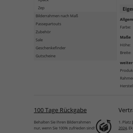
Zep
Eige
Bilderrahmen nach Maß
Allgem
Passepartouts
Farbe:
Zubehör
Maße
Sale
Höhe:
Geschenkefinder
Breite:
Gutscheine
weiter
Produkt
Rahmen
Herstel
100 Tage Rückgabe
Vertr
Behalten Sie Ihren Bilderrahmen
1. Platz
nur, wenn Sie 100% zufrieden sind!
2024
, E