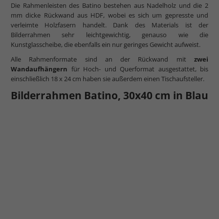
Die Rahmenleisten des Batino bestehen aus Nadelholz und die 2
mm dicke Rückwand aus HDF, wobei es sich um gepresste und
verleimte Holzfasern handelt. Dank des Materials ist der
Bilderrahmen sehr leichtgewichtig, genauso wie die
Kunstglasscheibe, die ebenfalls ein nur geringes Gewicht aufweist.
Alle Rahmenformate sind an der Rückwand mit
zwei
Wandaufhängern
für Hoch- und Querformat ausgestattet, bis
einschließlich 18 x 24 cm haben sie außerdem einen Tischaufsteller.
Bilderrahmen Batino, 30x40 cm in Blau