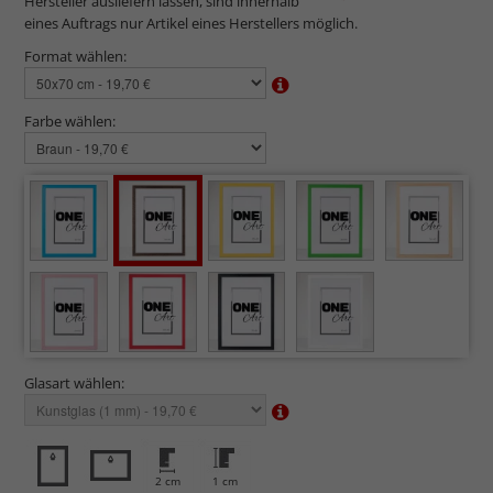
Hersteller ausliefern lassen, sind innerhalb
eines Auftrags nur Artikel eines Herstellers möglich.
Format wählen:
Farbe wählen:
Glasart wählen:
2 cm
1 cm