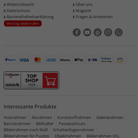
Widerrufsrecht
Über uns
Datenschutz
Magazin
Barrierefreiheitserklärung
Fragen & Antworten
Vertrag widerrufen
Interessante Produkte
Holzrahmen
Alurahmen
Kunststoffrahmen
Galerierahmen
Barockrahmen
Bildhalter
Passepartouts
Bilderrahmen nach Maß
Schattenfugenrahmen
Bilderrahmen für Puzzles
Objektrahmen
Bilderrahmen XXL