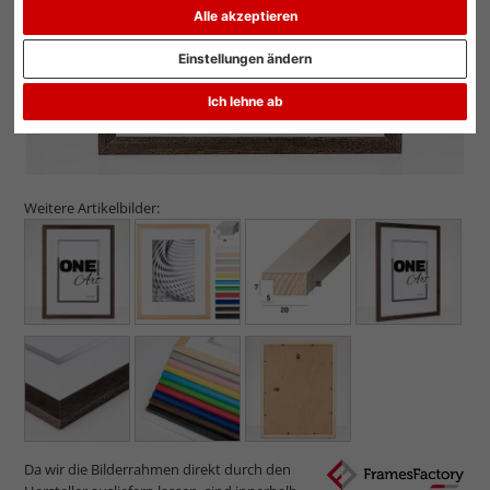
Alle akzeptieren
Einstellungen ändern
Ich lehne ab
Weitere Artikelbilder:
Da wir die Bilderrahmen direkt durch den