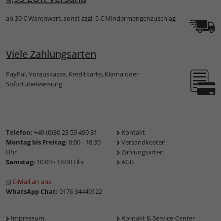
ab 30 € Warenwert, sonst zzgl. 5 € Mindermengenzuschlag
Viele Zahlungsarten
PayPal, Vorauskasse, Kreditkarte, Klarna oder
Sofortüberweisung
Telefon:
+49 (0)30 23 59 490 81
Kontakt
Montag bis Freitag:
8:00 - 18:30
Versandkosten
Uhr
Zahlungsarten
Samstag:
10:00 - 18:00 Uhr
AGB
E-Mail an uns
WhatsApp Chat:
0176 34440122
Impressum
Kontakt & Service-Center