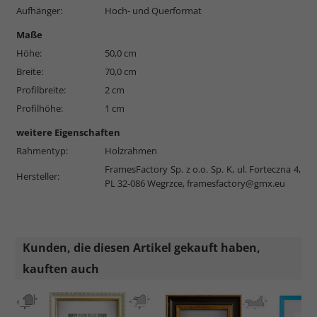
Aufhänger:
Hoch- und Querformat
Maße
Höhe:
50,0 cm
Breite:
70,0 cm
Profilbreite:
2 cm
Profilhöhe:
1 cm
weitere Eigenschaften
Rahmentyp:
Holzrahmen
FramesFactory Sp. z o.o. Sp. K, ul. Forteczna 4,
Hersteller:
PL 32-086 Wegrzce,
framesfactory@gmx.eu
Kunden, die diesen Artikel gekauft haben,
kauften auch