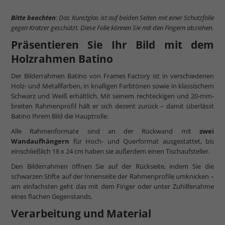
Bitte beachten
: Das Kunstglas ist auf beiden Seiten mit einer Schutzfolie
gegen Kratzer geschützt. Diese Folie können Sie mit den Fingern abziehen.
Präsentieren Sie Ihr Bild mit dem
Holzrahmen Batino
Der Bilderrahmen Batino von Frames Factory ist in verschiedenen
Holz- und Metallfarben, in knalligen Farbtönen sowie in klassischem
Schwarz und Weiß erhältlich. Mit seinem rechteckigen und 20-mm-
breiten Rahmenprofil hält er sich dezent zurück – damit überlässt
Batino Ihrem Bild die Hauptrolle.
Alle Rahmenformate sind an der Rückwand mit
zwei
Wandaufhängern
für Hoch- und Querformat ausgestattet, bis
einschließlich 18 x 24 cm haben sie außerdem einen Tischaufsteller.
Den Bilderrahmen öffnen Sie auf der Rückseite, indem Sie die
schwarzen Stifte auf der Innenseite der Rahmenprofile umknicken –
am einfachsten geht das mit dem Finger oder unter Zuhilfenahme
eines flachen Gegenstands.
Verarbeitung und Material