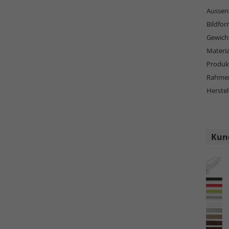
Aussen
Bildfor
Gewich
Materi
Produkt
Rahmen
Herstel
Kund