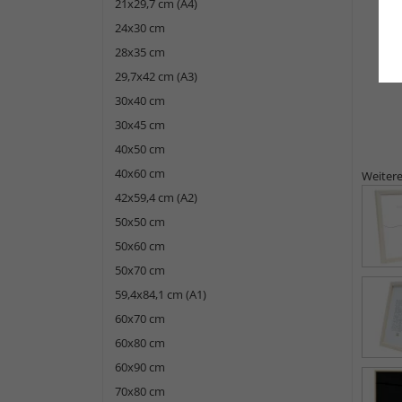
21x29,7 cm (A4)
24x30 cm
28x35 cm
29,7x42 cm (A3)
30x40 cm
30x45 cm
40x50 cm
40x60 cm
Weitere
42x59,4 cm (A2)
50x50 cm
50x60 cm
50x70 cm
59,4x84,1 cm (A1)
60x70 cm
60x80 cm
60x90 cm
70x80 cm