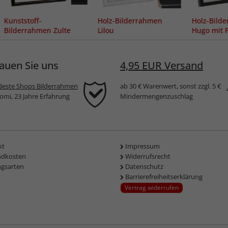
Kunststoff-
Holz-Bilderrahmen
Holz-Bild
Bilderrahmen Zulte
Lilou
Hugo mit 
auen Sie uns
4,95 EUR Versand
Beste Shops Bilderrahmen
ab 30 € Warenwert, sonst zzgl. 5 €
komi, 23 Jahre Erfahrung
Mindermengenzuschlag
kt
Impressum
ndkosten
Widerrufsrecht
ngsarten
Datenschutz
Barrierefreiheitserklärung
Vertrag widerrufen