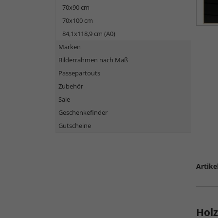
70x90 cm
70x100 cm
84,1x118,9 cm (A0)
Marken
Bilderrahmen nach Maß
Passepartouts
Zubehör
Sale
Geschenkefinder
Gutscheine
Artike
Hol