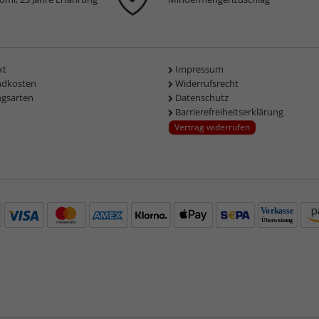
kt
Impressum
ndkosten
Widerrufsrecht
ngsarten
Datenschutz
Barrierefreiheitserklärung
Vertrag widerrufen