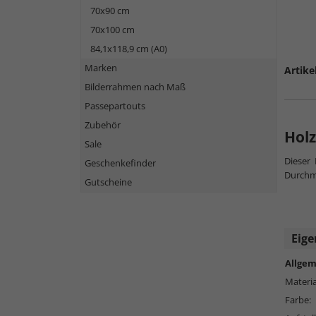
70x90 cm
70x100 cm
84,1x118,9 cm (A0)
Marken
Artike
Bilderrahmen nach Maß
Passepartouts
Zubehör
Hol
Sale
Dieser
Geschenkefinder
Durchm
Gutscheine
Eige
Allgem
Materia
Farbe: