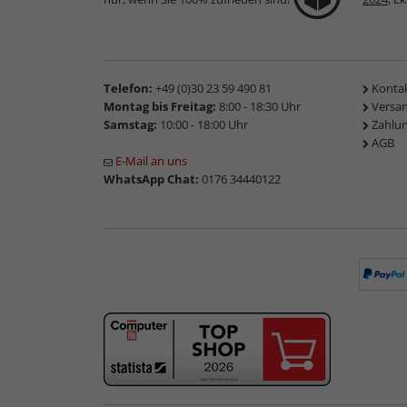
Telefon:
+49 (0)30 23 59 490 81
Konta
Montag bis Freitag:
8:00 - 18:30 Uhr
Versa
Samstag:
10:00 - 18:00 Uhr
Zahlu
AGB
E-Mail an uns
WhatsApp Chat:
0176 34440122