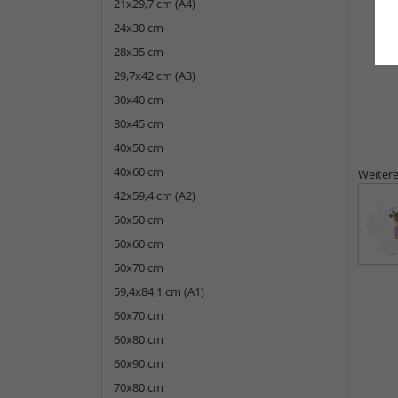
21x29,7 cm (A4)
24x30 cm
28x35 cm
29,7x42 cm (A3)
30x40 cm
30x45 cm
40x50 cm
40x60 cm
Weitere
42x59,4 cm (A2)
50x50 cm
50x60 cm
50x70 cm
59,4x84,1 cm (A1)
60x70 cm
60x80 cm
60x90 cm
70x80 cm