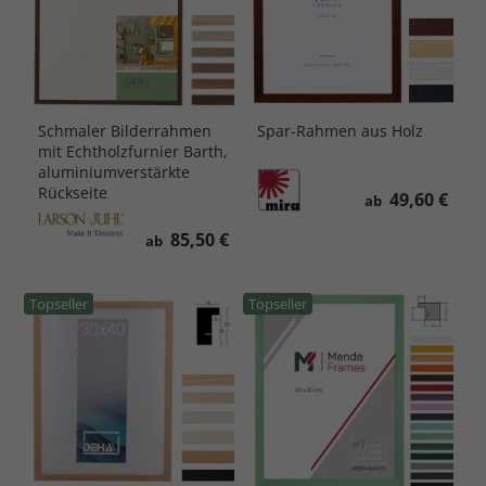
Schmaler Bilderrahmen
Spar-Rahmen aus Holz
mit Echtholzfurnier Barth,
aluminiumverstärkte
Rückseite
49,60 €
ab
85,50 €
ab
Topseller
Topseller