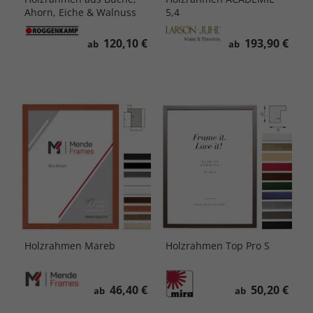
Ahorn, Eiche & Walnuss
5,4
120,10 €
193,90 €
ab
ab
Holzrahmen Mareb
Holzrahmen Top Pro S
46,40 €
50,20 €
ab
ab