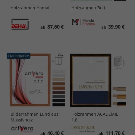
Holzrahmen Hamal
Holzrahmen Boti
87,60 €
39,90 €
ab
ab
Hausmarke
Bilderrahmen Lund aus
Holzrahmen ACADEMIE
Massivholz
1,8
46,40 €
111,70 €
ab
ab