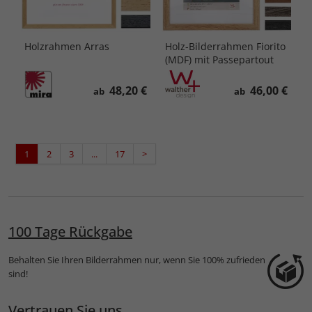
Holzrahmen Arras
Holz-Bilderrahmen Fiorito
(MDF) mit Passepartout
48,20 €
46,00 €
ab
ab
1
2
3
...
17
>
100 Tage Rückgabe
Behalten Sie Ihren Bilderrahmen nur, wenn Sie 100% zufrieden
sind!
Vertrauen Sie uns