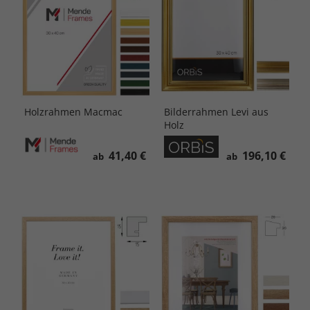
Holzrahmen Macmac
Bilderrahmen Levi aus
Holz
41,40 €
196,10 €
ab
ab