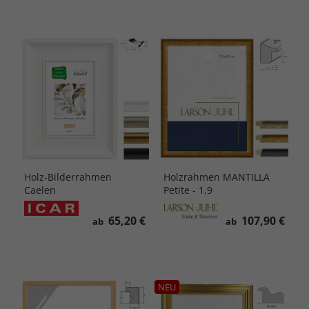
Holz-Bilderrahmen
Holzrahmen MANTILLA
Caelen
Petite - 1,9
65,20 €
107,90 €
ab
ab
NEU