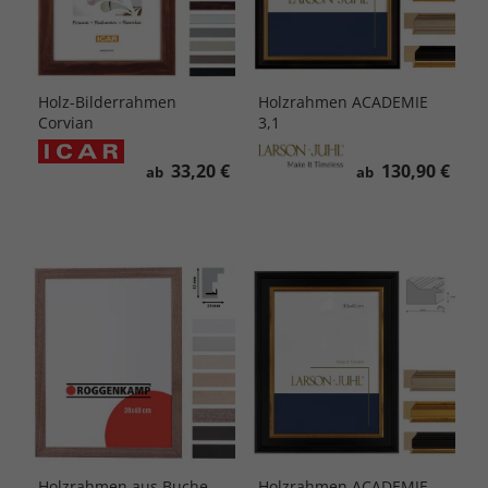
Holz-Bilderrahmen
Holzrahmen ACADEMIE
Corvian
3,1
33,20 €
130,90 €
ab
ab
Holzrahmen aus Buche,
Holzrahmen ACADEMIE