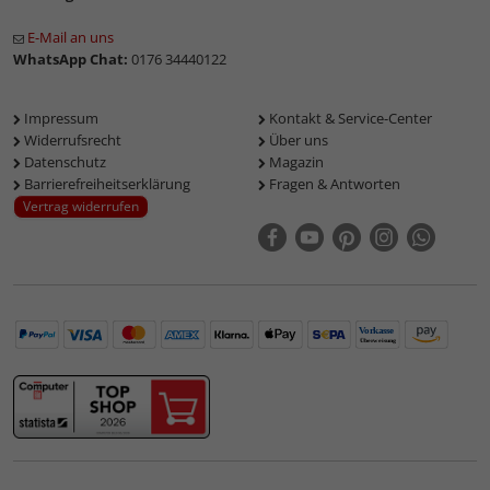
E-Mail an uns
WhatsApp Chat:
0176 34440122
Impressum
Kontakt & Service-Center
Widerrufsrecht
Über uns
Datenschutz
Magazin
Barrierefreiheitserklärung
Fragen & Antworten
Vertrag widerrufen