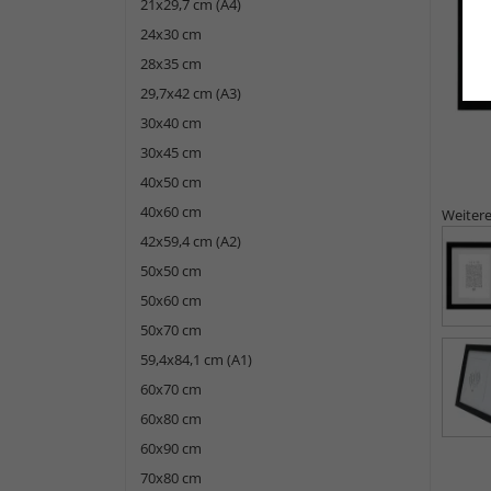
21x29,7 cm (A4)
24x30 cm
28x35 cm
29,7x42 cm (A3)
30x40 cm
30x45 cm
40x50 cm
40x60 cm
Weitere
42x59,4 cm (A2)
50x50 cm
50x60 cm
50x70 cm
59,4x84,1 cm (A1)
60x70 cm
60x80 cm
60x90 cm
70x80 cm