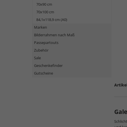
70x90 cm
70x100 cm
84,1x118,9 cm (A0)
Marken
Bilderrahmen nach Maß
Passepartouts
Zubehör
Sale
Geschenkefinder
Gutscheine
Artike
Gale
Schlich