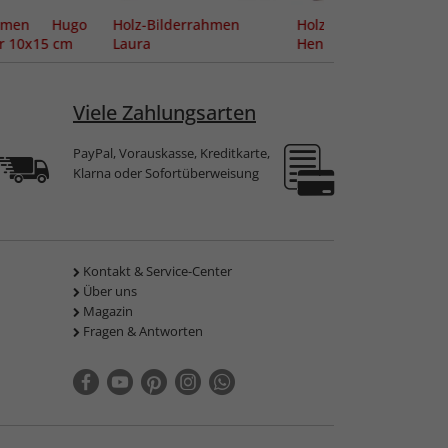
ahmen Hugo
Holz-Bilderrahmen
Holz-Bilderrahmen
er 10x15 cm
Laura
Henri
Viele Zahlungsarten
PayPal, Vorauskasse, Kreditkarte,
Klarna oder Sofortüberweisung
Kontakt & Service-Center
Über uns
Magazin
Fragen & Antworten