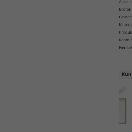
Aussen
Bildfor
Gewich
Materi
Produkt
Rahmen
Herstel
Kund