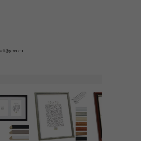
udt@gmx.eu