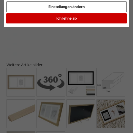
Einstellungen ändern
Ich lehne ab
Weitere Artikelbilder: