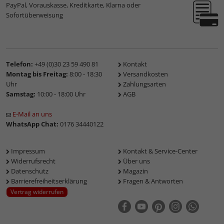
PayPal, Vorauskasse, Kreditkarte, Klarna oder
Sofortüberweisung
Telefon:
+49 (0)30 23 59 490 81
Kontakt
Montag bis Freitag:
8:00 - 18:30
Versandkosten
Uhr
Zahlungsarten
Samstag:
10:00 - 18:00 Uhr
AGB
E-Mail an uns
WhatsApp Chat:
0176 34440122
Impressum
Kontakt & Service-Center
Widerrufsrecht
Über uns
Datenschutz
Magazin
Barrierefreiheitserklärung
Fragen & Antworten
Vertrag widerrufen