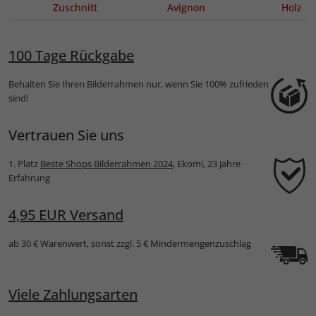
ung
Zuschnitt
Avignon
Holz
Bonneville
Maßanfertigung
Maßanf
100 Tage Rückgabe
Behalten Sie Ihren Bilderrahmen nur, wenn Sie 100% zufrieden
sind!
Vertrauen Sie uns
1. Platz
Beste Shops Bilderrahmen 2024
, Ekomi, 23 Jahre
Erfahrung
4,95 EUR Versand
ab 30 € Warenwert, sonst zzgl. 5 € Mindermengenzuschlag
Viele Zahlungsarten