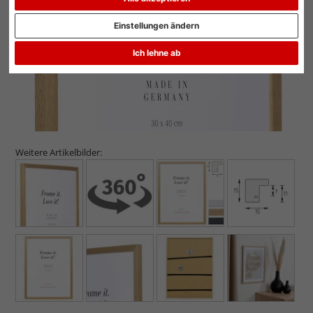
Einstellungen ändern
Ich lehne ab
Weitere Artikelbilder: