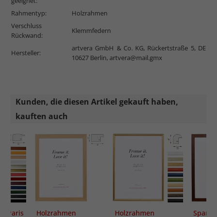
geeignet:
Rahmentyp:
Holzrahmen
Verschluss
Klemmfedern
Rückwand:
artvera GmbH & Co. KG, Rückertstraße 5, DE
Hersteller:
10627 Berlin,
artvera@mail.gmx
Kunden, die diesen Artikel gekauft haben,
kauften auch
 Paris
Holzrahmen
Holzrahmen
Spar-