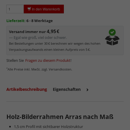
In den Warenkorb
Lieferzeit:
6 - 8 Werktage
4,95 €
Versand immer nur
mehr zum Normalglas
— Egal wie groß, viel oder schwer.
Bei Bestellungen unter 30 € berechnen wir wegen des hohen
Verpackungsaufwands einen kleinen Aufpreis von 5 €.
Stellen Sie
Fragen zu diesem Produkt
!
*
Alle Preise inkl. MwSt. zzgl. Versandkosten.
Artikelbeschreibung
Eigenschaften
Holz-Bilderrahmen Arras nach Maß
1,5 cm Profil mit sichtbarer Holzstruktur