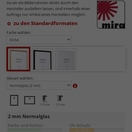
Da wir die Bilderrahmen direkt durch den
Hersteller ausliefern lassen, sind innerhalb eines
Auftrags nur Artikel eines Herstellers möglich.
zu den Standardformaten
Farbe wählen:
Glasart wählen:
1,5 cm
1,5 cm
2 mm Normalglas
Farbe und Kontur:
UV-Schutz:
ca. 45%