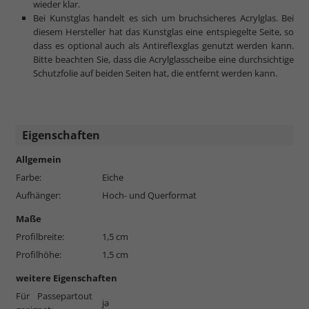
wieder klar.
Bei Kunstglas handelt es sich um bruchsicheres Acrylglas. Bei
diesem Hersteller hat das Kunstglas eine entspiegelte Seite, so
dass es optional auch als Antireflexglas genutzt werden kann.
Bitte beachten Sie, dass die Acrylglasscheibe eine durchsichtige
Schutzfolie auf beiden Seiten hat, die entfernt werden kann.
Eigenschaften
Allgemein
Farbe:
Eiche
Aufhänger:
Hoch- und Querformat
Maße
Profilbreite:
1,5 cm
Profilhöhe:
1,5 cm
weitere Eigenschaften
Für Passepartout
ja