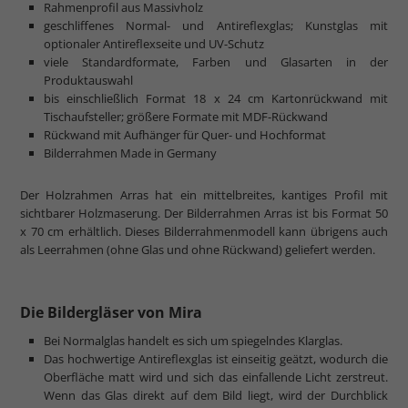
Rahmenprofil aus Massivholz
geschliffenes Normal- und Antireflexglas; Kunstglas mit
optionaler Antireflexseite und UV-Schutz
viele Standardformate, Farben und Glasarten in der
Produktauswahl
bis einschließlich Format 18 x 24 cm Kartonrückwand mit
Tischaufsteller; größere Formate mit MDF-Rückwand
Rückwand mit Aufhänger für Quer- und Hochformat
Bilderrahmen Made in Germany
Der Holzrahmen Arras hat ein mittelbreites, kantiges Profil mit
sichtbarer Holzmaserung. Der Bilderrahmen Arras ist bis Format 50
x 70 cm erhältlich. Dieses Bilderrahmenmodell kann übrigens auch
als Leerrahmen (ohne Glas und ohne Rückwand) geliefert werden.
Die Bildergläser von Mira
Bei Normalglas handelt es sich um spiegelndes Klarglas.
Das hochwertige Antireflexglas ist einseitig geätzt, wodurch die
Oberfläche matt wird und sich das einfallende Licht zerstreut.
Wenn das Glas direkt auf dem Bild liegt, wird der Durchblick