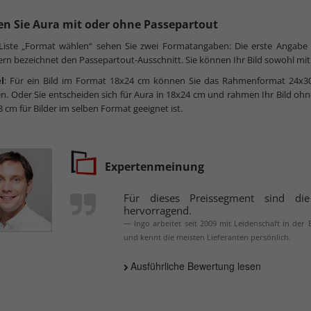
n Sie Aura mit oder ohne Passepartout
 Liste „Format wählen“ sehen Sie zwei Formatangaben: Die erste Angabe
n bezeichnet den Passepartout-Ausschnitt. Sie können Ihr Bild sowohl mit
l
: Für ein Bild im Format 18x24 cm können Sie das Rahmenformat 24x3
en. Oder Sie entscheiden sich für Aura in 18x24 cm und rahmen Ihr Bild oh
8 cm für Bilder im selben Format geeignet ist.
Expertenmeinung
Für dieses Preissegment sind di
hervorragend.
Ingo arbeitet seit 2009 mit Leidenschaft in der
und kennt die meisten Lieferanten persönlich.
Ausführliche Bewertung lesen