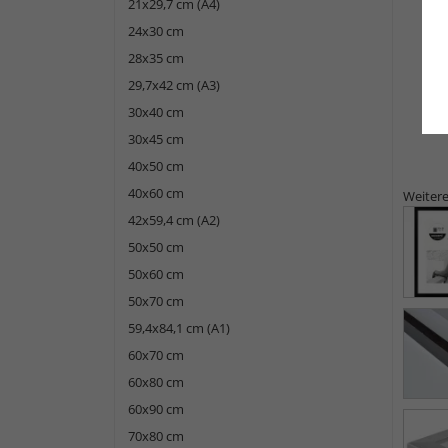
21x29,7 cm (A4)
24x30 cm
28x35 cm
29,7x42 cm (A3)
30x40 cm
30x45 cm
40x50 cm
40x60 cm
Weitere
42x59,4 cm (A2)
50x50 cm
50x60 cm
50x70 cm
59,4x84,1 cm (A1)
60x70 cm
60x80 cm
60x90 cm
70x80 cm