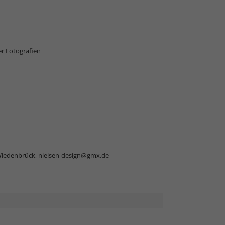
r Fotografien
Wiedenbrück,
nielsen-design@gmx.de