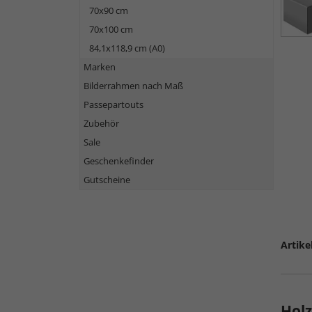
70x90 cm
70x100 cm
84,1x118,9 cm (A0)
Marken
Bilderrahmen nach Maß
Passepartouts
Zubehör
Sale
Geschenkefinder
Gutscheine
Artike
Holz