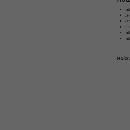
mit
Lei
kan
ein
mi
mit
Holzr