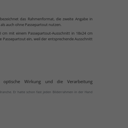
 bezeichnet das Rahmenformat, die zweite Angabe in
 als auch ohne Passepartout nutzen.
0 cm mit einem Passepartout-Ausschnitt in 18x24 cm
ne Passepartout ein, weil der entsprechende Ausschnitt
e optische Wirkung und die Verarbeitung
 Branche. Er hatte schon fast jeden Bilderrahmen in der Hand