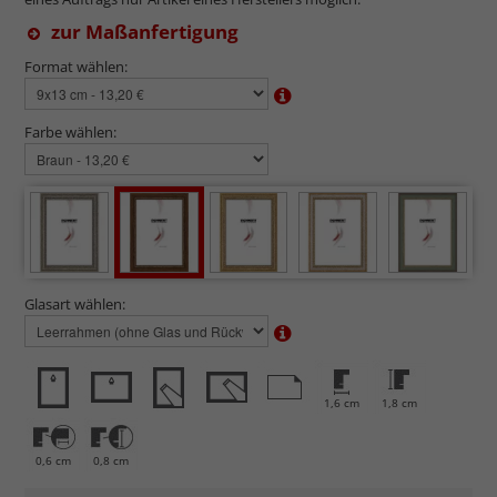
zur Maßanfertigung
Format wählen:
Farbe wählen:
Glasart wählen:
1,6 cm
1,8 cm
0,6 cm
0,8 cm