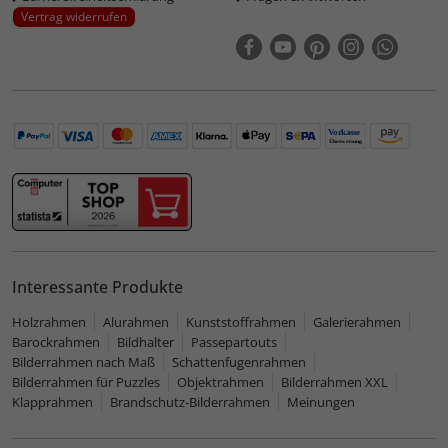
Vertrag widerrufen
Interessante Produkte
Holzrahmen
Alurahmen
Kunststoffrahmen
Galerierahmen
Barockrahmen
Bildhalter
Passepartouts
Bilderrahmen nach Maß
Schattenfugenrahmen
Bilderrahmen für Puzzles
Objektrahmen
Bilderrahmen XXL
Klapprahmen
Brandschutz-Bilderrahmen
Meinungen