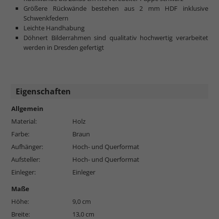
Größere Rückwände bestehen aus 2 mm HDF inklusive
Schwenkfedern
Leichte Handhabung
Döhnert Bilderrahmen sind qualitativ hochwertig verarbeitet
werden in Dresden gefertigt
Eigenschaften
Allgemein
Material:
Holz
Farbe:
Braun
Aufhänger:
Hoch- und Querformat
Aufsteller:
Hoch- und Querformat
Einleger:
Einleger
Maße
Höhe:
9,0 cm
Breite:
13,0 cm