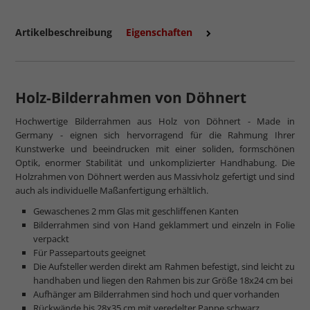
Artikelbeschreibung
Eigenschaften
Holz-Bilderrahmen von Döhnert
Hochwertige Bilderrahmen aus Holz von Döhnert - Made in
Germany - eignen sich hervorragend für die Rahmung Ihrer
Kunstwerke und beeindrucken mit einer soliden, formschönen
Optik, enormer Stabilität und unkomplizierter Handhabung. Die
Holzrahmen von Döhnert werden aus Massivholz gefertigt und sind
auch als individuelle Maßanfertigung erhältlich.
Gewaschenes 2 mm Glas mit geschliffenen Kanten
Bilderrahmen sind von Hand geklammert und einzeln in Folie
verpackt
Für Passepartouts geeignet
Die Aufsteller werden direkt am Rahmen befestigt, sind leicht zu
handhaben und liegen den Rahmen bis zur Größe 18x24 cm bei
Aufhänger am Bilderrahmen sind hoch und quer vorhanden
Rückwände bis 28x35 cm mit veredelter Pappe schwarz