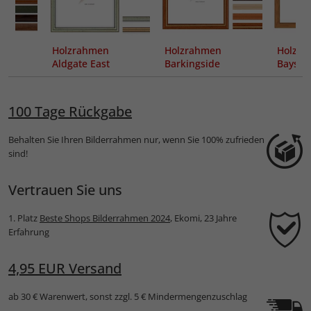
Holzrahmen
Holzrahmen
Holzra
Aldgate East
Barkingside
Bayswa
100 Tage Rückgabe
Behalten Sie Ihren Bilderrahmen nur, wenn Sie 100% zufrieden
sind!
Vertrauen Sie uns
1. Platz
Beste Shops Bilderrahmen 2024
, Ekomi, 23 Jahre
Erfahrung
4,95 EUR Versand
ab 30 € Warenwert, sonst zzgl. 5 € Mindermengenzuschlag