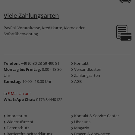
Viele Zahlungsarten
PayPal, Vorauskasse, Kreditkarte, Klarna oder
Sofortüberweisung
Telefon:
+49 (0)30 23 59 490 81
Kontakt
Montag bis Freitag:
8:00 - 18:30
Versandkosten
Uhr
Zahlungsarten
Samstag:
10:00 - 18:00 Uhr
AGB
E-Mail an uns
WhatsApp Chat:
0176 34440122
Impressum
Kontakt & Service-Center
Widerrufsrecht
Über uns
Datenschutz
Magazin
Barrierefreiheitserklärung
Fragen & Antworten