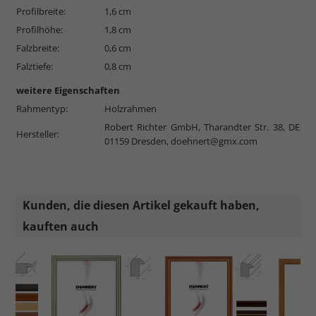
Profilbreite:
1,6 cm
Profilhöhe:
1,8 cm
Falzbreite:
0,6 cm
Falztiefe:
0,8 cm
weitere Eigenschaften
Rahmentyp:
Holzrahmen
Robert Richter GmbH, Tharandter Str. 38, DE
Hersteller:
01159 Dresden,
doehnert@gmx.com
Kunden, die diesen Artikel gekauft haben,
kauften auch