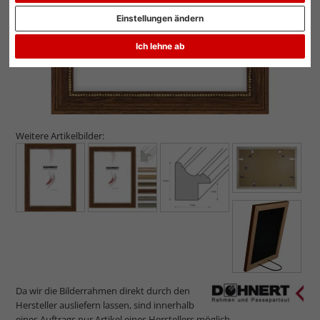
Einstellungen ändern
Ich lehne ab
Weitere Artikelbilder:
Da wir die Bilderrahmen direkt durch den
Hersteller ausliefern lassen, sind innerhalb
eines Auftrags nur Artikel eines Herstellers möglich.