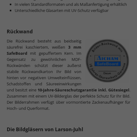
In vielen Standardformaten und als Maßanfertigung erhältlich
Unterschiedliche Glasarten mit UV-Schutz verfügbar
Rückwand
Die Rückwand besteht aus beidseitig
säurefrei kaschiertem, weißen
3 mm
SafeBoard
mit gepuffertem Kern. Im
Gegensatz zu gewöhnlichen MDF-
Rückwänden schützt dieser äußerst
stabile Rückwandkarton Ihr Bild von
hinten vor negativen Umwelteinflüssen,
Schadstoffen und Säureeinwirkungen
und besitzt eine
10-Jahre-Säureschutzgarantie inkl. Gütesiegel
.
Zusammen mit einem UV-Bilderglas der perfekte Schutz für Ihr Bild.
Der Bilderrahmen verfügt über vormontierte Zackenaufhänger für
Hoch- und Querformat.
Die Bildgläsern von Larson-Juhl