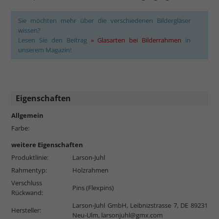
Sie möchten mehr über die verschiedenen Bildergläser
wissen?
Lesen Sie den Beitrag
» Glasarten bei Bilderrahmen
in
unserem Magazin!
Eigenschaften
Allgemein
Farbe:
weitere Eigenschaften
Produktlinie:
Larson-Juhl
Rahmentyp:
Holzrahmen
Verschluss
Pins (Flexpins)
Rückwand:
Larson-Juhl GmbH, Leibnizstrasse 7, DE 89231
Hersteller:
Neu-Ulm,
larsonjuhl@gmx.com