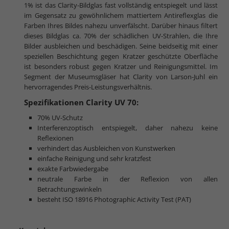
1% ist das Clarity-Bildglas fast vollständig entspiegelt und lässt
im Gegensatz zu gewöhnlichem mattiertem Antireflexglas die
Farben Ihres Bildes nahezu unverfälscht. Darüber hinaus filtert
dieses Bildglas ca. 70% der schädlichen UV-Strahlen, die Ihre
Bilder ausbleichen und beschädigen. Seine beidseitig mit einer
speziellen Beschichtung gegen Kratzer geschützte Oberfläche
ist besonders robust gegen Kratzer und Reinigungsmittel. Im
Segment der Museumsgläser hat Clarity von Larson-Juhl ein
hervorragendes Preis-Leistungsverhältnis.
Spezifikationen Clarity UV 70:
70% UV-Schutz
Interferenzoptisch entspiegelt, daher nahezu keine
Reflexionen
verhindert das Ausbleichen von Kunstwerken
einfache Reinigung und sehr kratzfest
exakte Farbwiedergabe
neutrale Farbe in der Reflexion von allen
Betrachtungswinkeln
besteht ISO 18916 Photographic Activity Test (PAT)