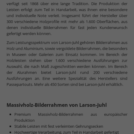
verfügt seit 1868 über eine lange Tradition. Die Produktion der
Leisten erfolgt zum Teil in Handarbeit, was ihnen eine besondere
und individuelle Note verleit. Insgesamt führt der Hersteller über
300 verschiedene Holzprofile mit mehr als 1.600 Oberflächen, aus
denen individuelle Bilderrahmen für fast jeden Kundenwunsch
gefertigt werden können.
Zum Leistungsspektrum von Larson-Juhl gehören Bilderrahmen aus
Holz und Aluminium, sowie vergoldete Bilderrahmen, die besonders
in Museen oder Galerien zum Einsatz kommen. Im Bereich der
Holzleisten stehen über 1.600 verschiedene Ausführungen zur
Auswahl, die nach Maß zugeschnitten werden können. Im Bereich
der Alurahmen bietet Larson-Juhl rund 200 verschiedene
Ausführungen an. Eine weitere Spezialität des Herstellers sind
Passepartouts. Mehr als 450 Sorten sind bei Larson-Juhl erhältlich.
Massivholz-Bilderrahmen von Larson-Juhl
Premium Massivholz-Bilderrahmen aus europäischer
Produktion
Stabile Leisten mit fest verleimten Gehrungsecken
Hochwertige Verarbeitung, zum Teil in Handarbeit gefertigt