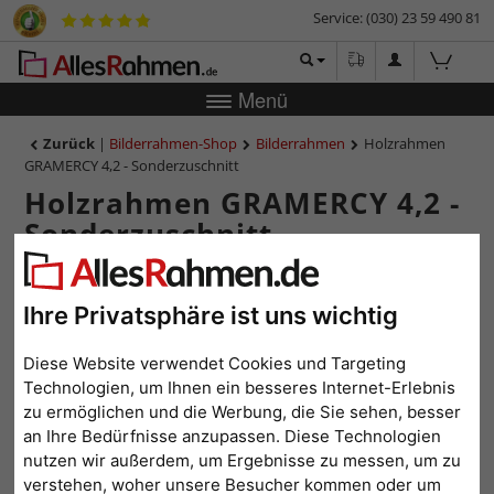
Service: (030) 23 59 490 81
Menü
Zurück
|
Bilderrahmen-Shop
Bilderrahmen
Holzrahmen
GRAMERCY 4,2 - Sonderzuschnitt
Holzrahmen GRAMERCY 4,2 -
Sonderzuschnitt
Ihre Privatsphäre ist uns wichtig
Diese Website verwendet Cookies und Targeting
Technologien, um Ihnen ein besseres Internet-Erlebnis
zu ermöglichen und die Werbung, die Sie sehen, besser
an Ihre Bedürfnisse anzupassen. Diese Technologien
nutzen wir außerdem, um Ergebnisse zu messen, um zu
verstehen, woher unsere Besucher kommen oder um
Zurück
Weit