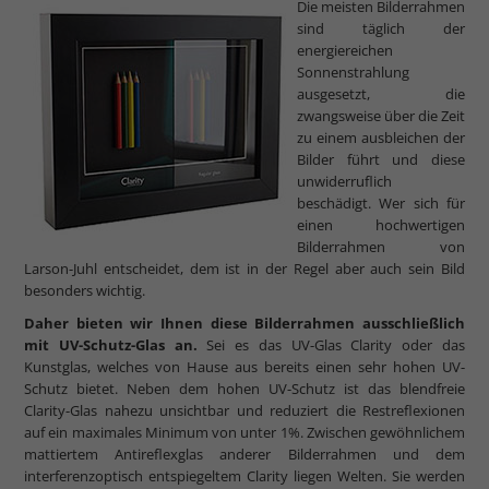
Die meisten Bilderrahmen
sind täglich der
energiereichen
Sonnenstrahlung
ausgesetzt, die
zwangsweise über die Zeit
zu einem ausbleichen der
Bilder führt und diese
unwiderruflich
beschädigt. Wer sich für
einen hochwertigen
Bilderrahmen von
Larson-Juhl entscheidet, dem ist in der Regel aber auch sein Bild
besonders wichtig.
Daher bieten wir Ihnen diese Bilderrahmen ausschließlich
mit UV-Schutz-Glas an.
Sei es das UV-Glas Clarity oder das
Kunstglas, welches von Hause aus bereits einen sehr hohen UV-
Schutz bietet. Neben dem hohen UV-Schutz ist das blendfreie
Clarity-Glas nahezu unsichtbar und reduziert die Restreflexionen
auf ein maximales Minimum von unter 1%. Zwischen gewöhnlichem
mattiertem Antireflexglas anderer Bilderrahmen und dem
interferenzoptisch entspiegeltem Clarity liegen Welten. Sie werden