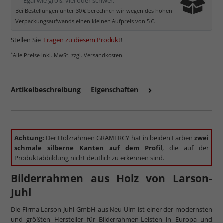
— Egal wie groß, viel oder schwer.
Bei Bestellungen unter 30 € berechnen wir wegen des hohen
Verpackungsaufwands einen kleinen Aufpreis von 5 €.
Stellen Sie
Fragen zu diesem Produkt
!
*
Alle Preise inkl. MwSt. zzgl. Versandkosten.
Artikelbeschreibung
Eigenschaften
Achtung:
Der Holzrahmen GRAMERCY hat in beiden Farben
zwei
schmale silberne Kanten auf dem Profil
, die auf der
Produktabbildung nicht deutlich zu erkennen sind.
Bilderrahmen aus Holz von Larson-
Juhl
Die Firma Larson-Juhl GmbH aus Neu-Ulm ist einer der modernsten
und größten Hersteller für Bilderrahmen-Leisten in Europa und