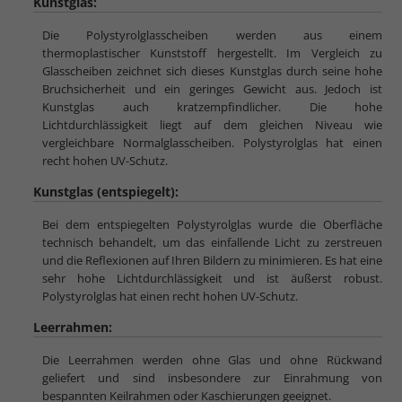
Kunstglas:
Die Polystyrolglasscheiben werden aus einem
thermoplastischer Kunststoff hergestellt. Im Vergleich zu
Glasscheiben zeichnet sich dieses Kunstglas durch seine hohe
Bruchsicherheit und ein geringes Gewicht aus. Jedoch ist
Kunstglas auch kratzempfindlicher. Die hohe
Lichtdurchlässigkeit liegt auf dem gleichen Niveau wie
vergleichbare Normalglasscheiben. Polystyrolglas hat einen
recht hohen UV-Schutz.
Kunstglas (entspiegelt):
Bei dem entspiegelten Polystyrolglas wurde die Oberfläche
technisch behandelt, um das einfallende Licht zu zerstreuen
und die Reflexionen auf Ihren Bildern zu minimieren. Es hat eine
sehr hohe Lichtdurchlässigkeit und ist äußerst robust.
Polystyrolglas hat einen recht hohen UV-Schutz.
Leerrahmen:
Die Leerrahmen werden ohne Glas und ohne Rückwand
geliefert und sind insbesondere zur Einrahmung von
bespannten Keilrahmen oder Kaschierungen geeignet.