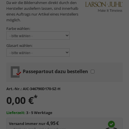
Da wir die Bilderrahmen direkt durch den
Hersteller ausliefern lassen, sind innerhalb
eines Auftrags nur Artikel eines Herstellers
möglich.
Farbe wählen:
Glasart wählen:
Passepartout dazu bestellen
Art.-Nr.:
AIC-346790D170-SZ-H
*
0,00 €
Lieferzeit:
3 - 5 Werktage
4,95 €
Versand immer nur