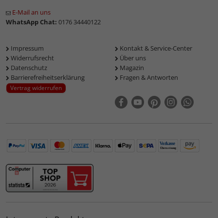
E-Mail an uns
WhatsApp Chat:
0176 34440122
Impressum
Kontakt & Service-Center
Widerrufsrecht
Über uns
Datenschutz
Magazin
Barrierefreiheitserklärung
Fragen & Antworten
Vertrag widerrufen