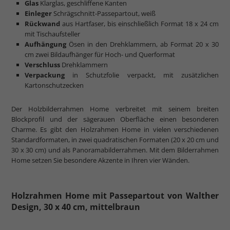
Glas
Klarglas, geschliffene Kanten
Einleger
Schrägschnitt-Passepartout, weiß
Rückwand
aus Hartfaser, bis einschließlich Format 18 x 24 cm
mit Tischaufsteller
Aufhängung
Ösen in den Drehklammern, ab Format 20 x 30
cm zwei Bildaufhänger für Hoch- und Querformat
Verschluss
Drehklammern
Verpackung
in Schutzfolie verpackt, mit zusätzlichen
Kartonschutzecken
Der Holzbilderrahmen Home verbreitet mit seinem breiten
Blockprofil und der sägerauen Oberfläche einen besonderen
Charme. Es gibt den Holzrahmen Home in vielen verschiedenen
Standardformaten, in zwei quadratischen Formaten (20 x 20 cm und
30 x 30 cm) und als Panoramabilderrahmen. Mit dem Bilderrahmen
Home setzen Sie besondere Akzente in Ihren vier Wänden.
Holzrahmen Home mit Passepartout von Walther
Design, 30 x 40 cm, mittelbraun