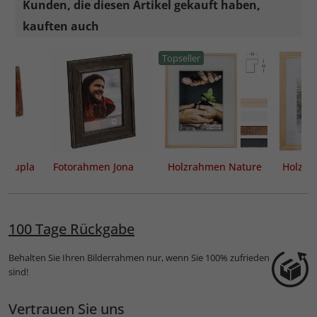
Kunden, die diesen Artikel gekauft haben,
kauften auch
Topseller
 Dupla
Fotorahmen Jona
Holzrahmen Nature
Holzra
100 Tage Rückgabe
Behalten Sie Ihren Bilderrahmen nur, wenn Sie 100% zufrieden
sind!
Vertrauen Sie uns