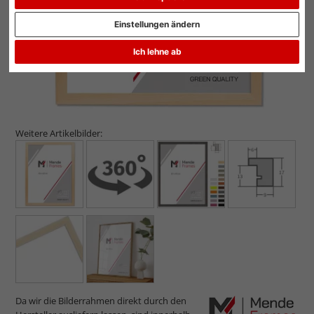
Einstellungen ändern
Ich lehne ab
Weitere Artikelbilder:
Da wir die Bilderrahmen direkt durch den