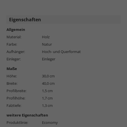
Eigenschaften
Allgemein
Material:
Holz
Farbe:
Natur
Aufhänger:
Hoch- und Querformat
Einleger:
Einleger
Maße
Höhe:
30,0 cm
Breite:
40,0 cm
Profilbreite:
1,5 cm
Profilhöhe:
1,7 cm
Falztiefe:
1,3 cm
weitere Eigenschaften
Produktlinie:
Economy