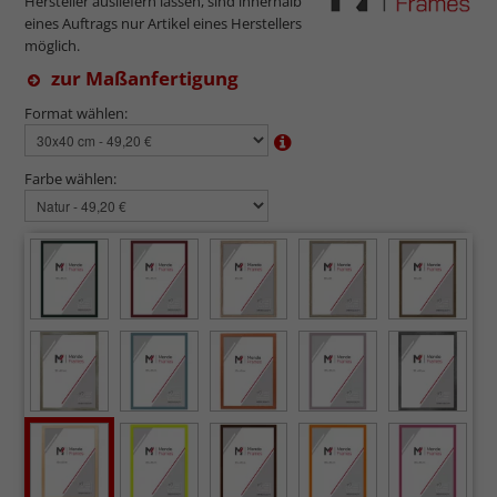
Hersteller ausliefern lassen, sind innerhalb
eines Auftrags nur Artikel eines Herstellers
möglich.
zur Maßanfertigung
Format wählen:
Farbe wählen: