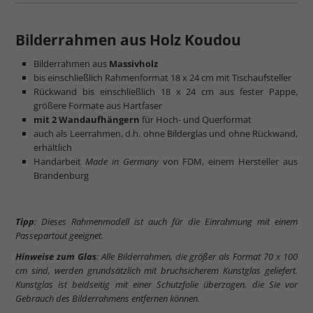
Bilderrahmen aus Holz Koudou
Bilderrahmen aus
Massivholz
bis einschließlich Rahmenformat 18 x 24 cm mit Tischaufsteller
Rückwand bis einschließlich 18 x 24 cm aus fester Pappe,
größere Formate aus Hartfaser
mit 2 Wandaufhängern
für Hoch- und Querformat
auch als Leerrahmen, d.h. ohne Bilderglas und ohne Rückwand,
erhältlich
Handarbeit
Made in Germany
von FDM, einem Hersteller aus
Brandenburg
Tipp
: Dieses Rahmenmodell ist auch für die Einrahmung mit einem
Passepartout geeignet.
Hinweise zum Glas
: Alle Bilderrahmen, die größer als Format 70 x 100
cm sind, werden grundsätzlich mit bruchsicherem Kunstglas geliefert.
Kunstglas ist beidseitig mit einer Schutzfolie überzogen, die Sie vor
Gebrauch des Bilderrahmens entfernen können.