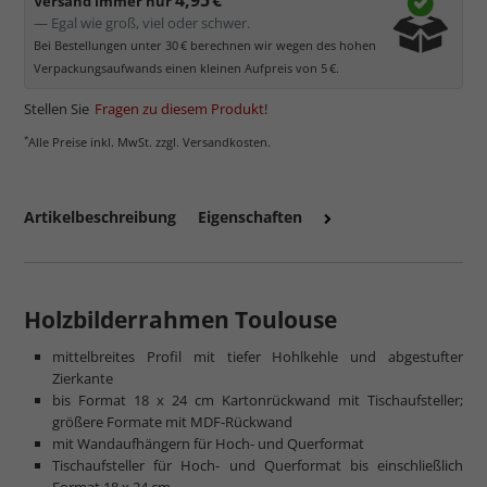
Versand immer nur
— Egal wie groß, viel oder schwer.
Bei Bestellungen unter 30 € berechnen wir wegen des hohen
Verpackungsaufwands einen kleinen Aufpreis von 5 €.
Stellen Sie
Fragen zu diesem Produkt
!
*
Alle Preise inkl. MwSt. zzgl. Versandkosten.
Artikelbeschreibung
Eigenschaften
mehr zum Normalglas
Holzbilderrahmen Toulouse
mittelbreites Profil mit tiefer Hohlkehle und abgestufter
Zierkante
bis Format 18 x 24 cm Kartonrückwand mit Tischaufsteller;
größere Formate mit MDF-Rückwand
mit Wandaufhängern für Hoch- und Querformat
Tischaufsteller für Hoch- und Querformat bis einschließlich
Format 18 x 24 cm