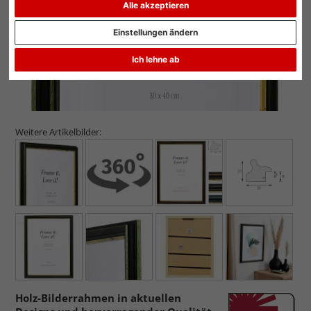
Alle akzeptieren
Einstellungen ändern
Ich lehne ab
Weitere Artikelbilder:
Holz-Bilderrahmen in aktuellen