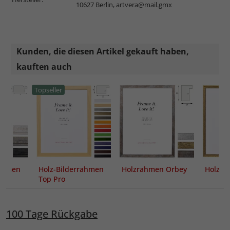
10627 Berlin,
artvera@mail.gmx
Kunden, die diesen Artikel gekauft haben,
kauften auch
Topseller
rahmen
Holz-Bilderrahmen
Holzrahmen Orbey
Holzra
Top Pro
100 Tage Rückgabe