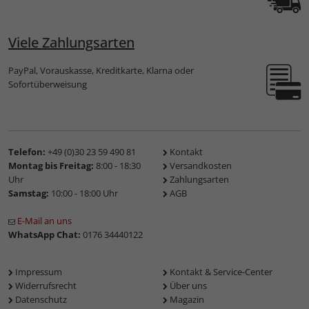
Viele Zahlungsarten
PayPal, Vorauskasse, Kreditkarte, Klarna oder
Sofortüberweisung
Telefon:
+49 (0)30 23 59 490 81
Kontakt
Montag bis Freitag:
8:00 - 18:30
Versandkosten
Uhr
Zahlungsarten
Samstag:
10:00 - 18:00 Uhr
AGB
E-Mail an uns
WhatsApp Chat:
0176 34440122
Impressum
Kontakt & Service-Center
Widerrufsrecht
Über uns
Datenschutz
Magazin