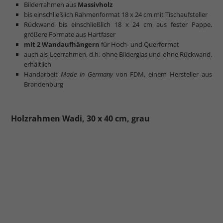
Bilderrahmen aus
Massivholz
bis einschließlich Rahmenformat 18 x 24 cm mit Tischaufsteller
Rückwand bis einschließlich 18 x 24 cm aus fester Pappe,
größere Formate aus Hartfaser
mit 2 Wandaufhängern
für Hoch- und Querformat
auch als Leerrahmen, d.h. ohne Bilderglas und ohne Rückwand,
erhältlich
Handarbeit
Made in Germany
von FDM, einem Hersteller aus
Brandenburg
Holzrahmen Wadi, 30 x 40 cm, grau