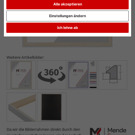
Alle akzeptieren
Einstellungen ändern
Ich lehne ab
Weitere Artikelbilder:
Da wir die Bilderrahmen direkt durch den