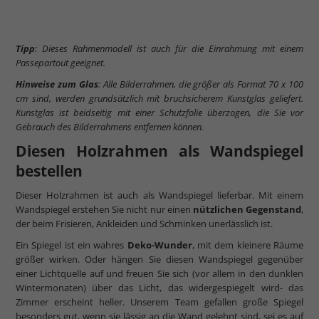
Tipp
: Dieses Rahmenmodell ist auch für die Einrahmung mit einem
Passepartout geeignet.
Hinweise zum Glas
: Alle Bilderrahmen, die größer als Format 70 x 100
cm sind, werden grundsätzlich mit bruchsicherem Kunstglas geliefert.
Kunstglas ist beidseitig mit einer Schutzfolie überzogen, die Sie vor
Gebrauch des Bilderrahmens entfernen können.
Diesen Holzrahmen als Wandspiegel
bestellen
Dieser Holzrahmen ist auch als Wandspiegel lieferbar. Mit einem
Wandspiegel erstehen Sie nicht nur einen
nützlichen Gegenstand
,
der beim Frisieren, Ankleiden und Schminken unerlässlich ist.
Ein Spiegel ist ein wahres
Deko-Wunder
, mit dem kleinere Räume
größer wirken. Oder hängen Sie diesen Wandspiegel gegenüber
einer Lichtquelle auf und freuen Sie sich (vor allem in den dunklen
Wintermonaten) über das Licht, das widergespiegelt wird- das
Zimmer erscheint heller. Unserem Team gefallen große Spiegel
besonders gut, wenn sie lässig an die Wand gelehnt sind, sei es auf