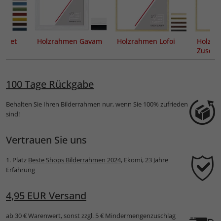
Galet
Holzrahmen Gavam
Holzrahmen Lofoi
Holzra
Zuschni
100 Tage Rückgabe
Behalten Sie Ihren Bilderrahmen nur, wenn Sie 100% zufrieden
sind!
Vertrauen Sie uns
1. Platz
Beste Shops Bilderrahmen 2024
, Ekomi, 23 Jahre
Erfahrung
4,95 EUR Versand
ab 30 € Warenwert, sonst zzgl. 5 € Mindermengenzuschlag