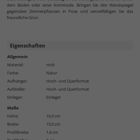
dem Boden oder einer Kommode. Bringen Sie den Wandspiegel
gegenüber Zimmerpflanzen in Pose und vervielfältigen Sie das
freundliche Grün.
Eigenschaften
Allgemein
Material:
Holz
Farbe:
Natur
Aufhänger:
Hoch- und Querformat
Aufsteller:
Hoch- und Querformat
Einleger:
Einleger
Maße
Höhe:
10,0 cm
Breite:
15,0 cm
Profilbreite:
1,6 cm