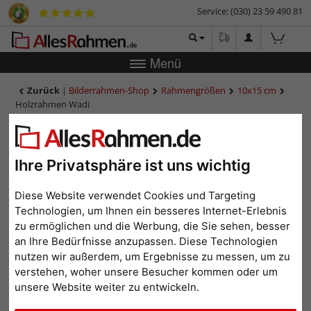
Service: (030) 23 59 490 81
Menü
Zurück
|
Bilderrahmen-Shop
Rahmengrößen
10x15 cm
Holzrahmen Wadi
Holzrahmen Wadi
Ihre Privatsphäre ist uns wichtig
Diese Website verwendet Cookies und Targeting
Technologien, um Ihnen ein besseres Internet-Erlebnis
zu ermöglichen und die Werbung, die Sie sehen, besser
an Ihre Bedürfnisse anzupassen. Diese Technologien
nutzen wir außerdem, um Ergebnisse zu messen, um zu
verstehen, woher unsere Besucher kommen oder um
unsere Website weiter zu entwickeln.
Zurück
Weit