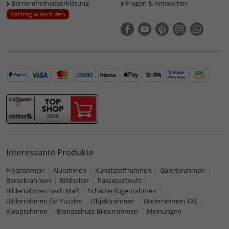
Barrierefreiheitserklärung
Fragen & Antworten
Vertrag widerrufen
Interessante Produkte
Holzrahmen
Alurahmen
Kunststoffrahmen
Galerierahmen
Barockrahmen
Bildhalter
Passepartouts
Bilderrahmen nach Maß
Schattenfugenrahmen
Bilderrahmen für Puzzles
Objektrahmen
Bilderrahmen XXL
Klapprahmen
Brandschutz-Bilderrahmen
Meinungen