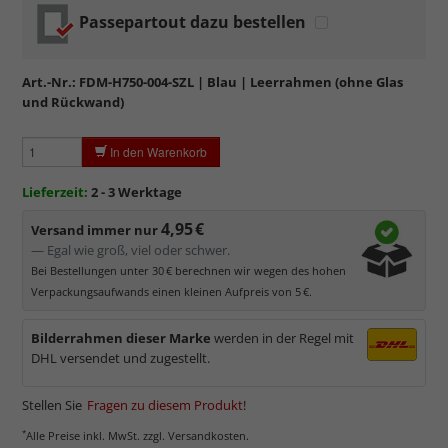
Passepartout dazu bestellen
Art.-Nr.:
FDM-H750-004-SZL
| Blau | Leerrahmen (ohne Glas
und Rückwand)
In den Warenkorb
Lieferzeit:
2 - 3 Werktage
4,95 €
Versand immer nur
— Egal wie groß, viel oder schwer.
Bei Bestellungen unter 30 € berechnen wir wegen des hohen
Verpackungsaufwands einen kleinen Aufpreis von 5 €.
Bilderrahmen dieser Marke
werden in der Regel mit
DHL versendet und zugestellt.
Stellen Sie
Fragen zu diesem Produkt
!
*
Alle Preise inkl. MwSt. zzgl. Versandkosten.