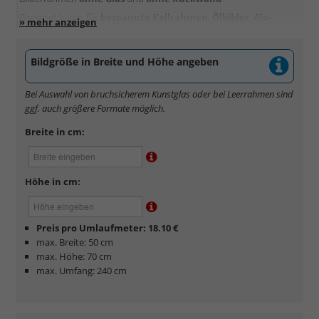
Geeignet bspw. für
bespannte Keilrahmen
,
Ölbilder
,
Alu-
Dibond
oder
Kaschierungen
Bildgröße in Breite und Höhe angeben
Bei Auswahl von bruchsicherem Kunstglas oder bei Leerrahmen sind
ggf. auch größere Formate möglich.
Breite in cm:
Höhe in cm:
Preis pro Umlaufmeter: 18.10 €
max. Breite: 50 cm
max. Höhe: 70 cm
max. Umfang: 240 cm