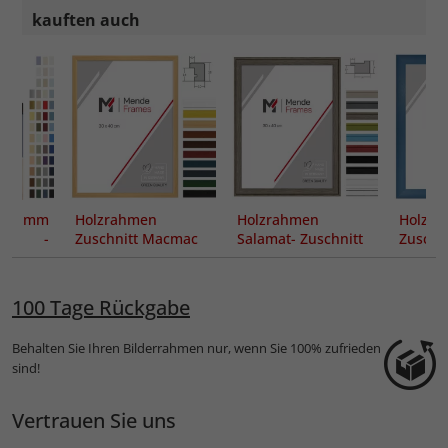
kauften auch
 mm
Holzrahmen
Holzrahmen
Holzra
tout -
Zuschnitt Macmac
Salamat- Zuschnitt
Zuschni
ung
100 Tage Rückgabe
Behalten Sie Ihren Bilderrahmen nur, wenn Sie 100% zufrieden
sind!
Vertrauen Sie uns