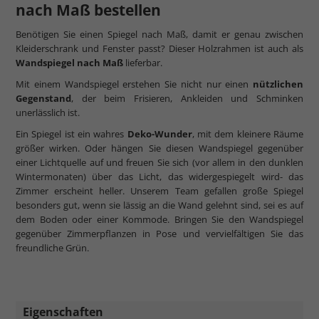
nach Maß bestellen
Benötigen Sie einen Spiegel nach Maß, damit er genau zwischen
Kleiderschrank und Fenster passt? Dieser Holzrahmen ist auch als
Wandspiegel nach Maß
lieferbar.
Mit einem Wandspiegel erstehen Sie nicht nur einen
nützlichen
Gegenstand
, der beim Frisieren, Ankleiden und Schminken
unerlässlich ist.
Ein Spiegel ist ein wahres
Deko-Wunder
, mit dem kleinere Räume
größer wirken. Oder hängen Sie diesen Wandspiegel gegenüber
einer Lichtquelle auf und freuen Sie sich (vor allem in den dunklen
Wintermonaten) über das Licht, das widergespiegelt wird- das
Zimmer erscheint heller. Unserem Team gefallen große Spiegel
besonders gut, wenn sie lässig an die Wand gelehnt sind, sei es auf
dem Boden oder einer Kommode. Bringen Sie den Wandspiegel
gegenüber Zimmerpflanzen in Pose und vervielfältigen Sie das
freundliche Grün.
Eigenschaften