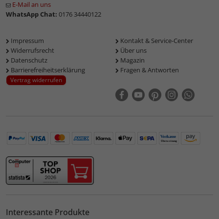
E-Mail an uns
WhatsApp Chat:
0176 34440122
Impressum
Kontakt & Service-Center
Widerrufsrecht
Über uns
Datenschutz
Magazin
Barrierefreiheitserklärung
Fragen & Antworten
Vertrag widerrufen
Interessante Produkte