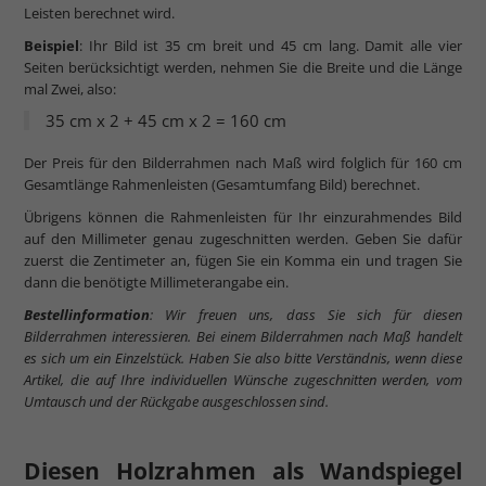
Leisten berechnet wird.
Beispiel
: Ihr Bild ist 35 cm breit und 45 cm lang. Damit alle vier
Seiten berücksichtigt werden, nehmen Sie die Breite und die Länge
mal Zwei, also:
35 cm x 2 + 45 cm x 2 = 160 cm
Der Preis für den Bilderrahmen nach Maß wird folglich für 160 cm
Gesamtlänge Rahmenleisten (Gesamtumfang Bild) berechnet.
Übrigens können die Rahmenleisten für Ihr einzurahmendes Bild
auf den Millimeter genau zugeschnitten werden. Geben Sie dafür
zuerst die Zentimeter an, fügen Sie ein Komma ein und tragen Sie
dann die benötigte Millimeterangabe ein.
Bestellinformation
: Wir freuen uns, dass Sie sich für diesen
Bilderrahmen interessieren. Bei einem Bilderrahmen nach Maß handelt
es sich um ein Einzelstück. Haben Sie also bitte Verständnis, wenn diese
Artikel, die auf Ihre individuellen Wünsche zugeschnitten werden, vom
Umtausch und der Rückgabe ausgeschlossen sind.
Diesen Holzrahmen als Wandspiegel