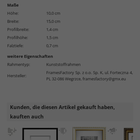
Maße
Höhe:
10,0 cm
Breite:
15,0 cm
Profilbreite:
1,4 cm
Profilhöhe:
1,5 cm
Falztiefe:
0,7 cm
weitere Eigenschaften
Rahmentyp:
Kunststoffrahmen
FramesFactory Sp. z o.o. Sp. K, ul. Forteczna 4,
Hersteller:
PL 32-086 Wegrzce,
framesfactory@gmx.eu
Kunden, die diesen Artikel gekauft haben,
kauften auch