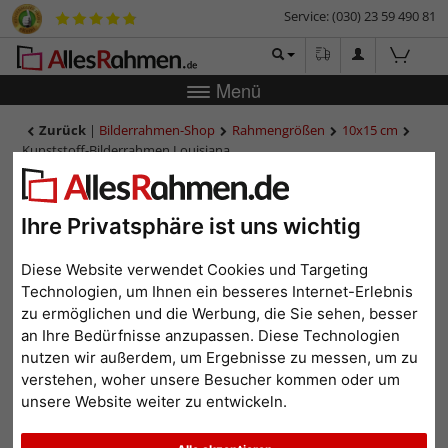
Service: (030) 23 59 490 81
Menü
Zurück
|
Bilderrahmen-Shop
Rahmengrößen
10x15 cm
Kunststoff-Bilderrahmen Louisiana
Kunststoff-Bilderrahmen
Louisiana
Ihre Privatsphäre ist uns wichtig
Diese Website verwendet Cookies und Targeting
Technologien, um Ihnen ein besseres Internet-Erlebnis
zu ermöglichen und die Werbung, die Sie sehen, besser
an Ihre Bedürfnisse anzupassen. Diese Technologien
nutzen wir außerdem, um Ergebnisse zu messen, um zu
verstehen, woher unsere Besucher kommen oder um
unsere Website weiter zu entwickeln.
Zurück
Weit