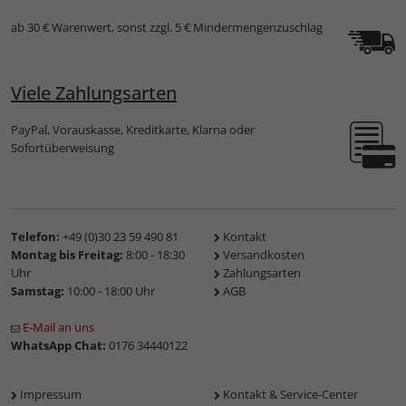
ab 30 € Warenwert, sonst zzgl. 5 € Mindermengenzuschlag
Viele Zahlungsarten
PayPal, Vorauskasse, Kreditkarte, Klarna oder
Sofortüberweisung
Telefon:
+49 (0)30 23 59 490 81
Kontakt
Montag bis Freitag:
8:00 - 18:30
Versandkosten
Uhr
Zahlungsarten
Samstag:
10:00 - 18:00 Uhr
AGB
E-Mail an uns
WhatsApp Chat:
0176 34440122
Impressum
Kontakt & Service-Center