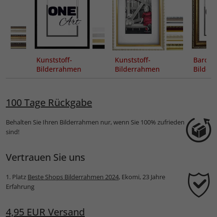
Kunststoff-
Kunststoff-
Barock
n
Bilderrahmen
Bilderrahmen
Bilder
Elisabella
Alaska
Alaba
100 Tage Rückgabe
Behalten Sie Ihren Bilderrahmen nur, wenn Sie 100% zufrieden
sind!
Vertrauen Sie uns
1. Platz
Beste Shops Bilderrahmen 2024
, Ekomi, 23 Jahre
Erfahrung
4,95 EUR Versand