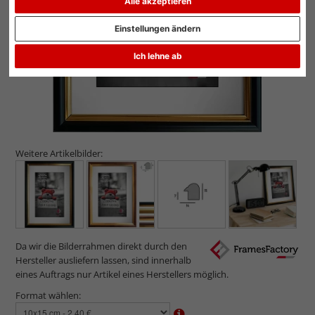
Alle akzeptieren
Einstellungen ändern
Ich lehne ab
Weitere Artikelbilder:
Da wir die Bilderrahmen direkt durch den
Hersteller ausliefern lassen, sind innerhalb
eines Auftrags nur Artikel eines Herstellers möglich.
Format wählen: