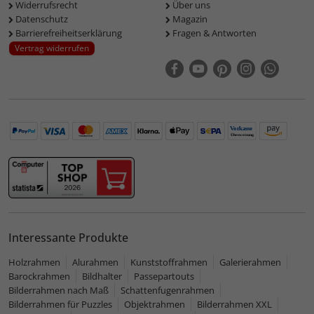
Widerrufsrecht
Über uns
Datenschutz
Magazin
Barrierefreiheitserklärung
Fragen & Antworten
Vertrag widerrufen
Interessante Produkte
Holzrahmen
Alurahmen
Kunststoffrahmen
Galerierahmen
Barockrahmen
Bildhalter
Passepartouts
Bilderrahmen nach Maß
Schattenfugenrahmen
Bilderrahmen für Puzzles
Objektrahmen
Bilderrahmen XXL