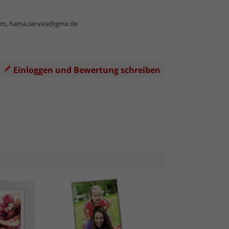
im,
hama.service@gmx.de
Einloggen und Bewertung schreiben