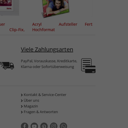
ser
Acryl Aufsteller
Fertig-Passepartout
r Clip-Fix,
Hochformat
glas
Viele Zahlungsarten
PayPal, Vorauskasse, Kreditkarte,
Klarna oder Sofortüberweisung
Kontakt & Service-Center
Über uns
Magazin
Fragen & Antworten