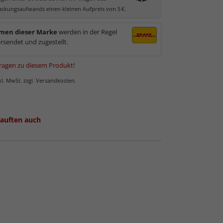
as.
ckungsaufwands einen kleinen Aufpreis von 5 €.
men dieser Marke
werden in der Regel
rsendet und zugestellt.
ragen zu diesem Produkt
!
nkl. MwSt. zzgl. Versandkosten.
auften auch
 Normalglas