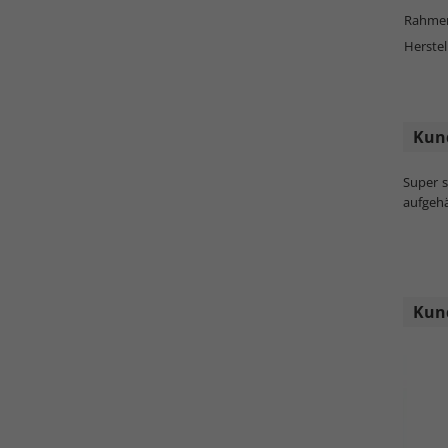
Rahmen
Herstel
Kun
Super s
aufgehä
Kund