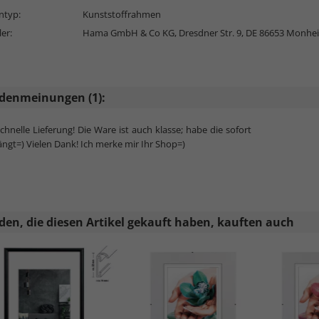
typ:
Kunststoffrahmen
ler:
Hama GmbH & Co KG, Dresdner Str. 9, DE 86653 Monhe
denmeinungen (1):
chnelle Lieferung! Die Ware ist auch klasse; habe die sofort
ngt=) Vielen Dank! Ich merke mir Ihr Shop=)
en, die diesen Artikel gekauft haben, kauften auch