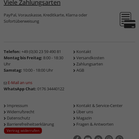
Viele Zahlungsarten
PayPal, Vorauskasse, Kreditkarte, Klarna oder
Sofortüberweisung
Telefon:
+49 (0)30 23 59 490 81
Kontakt
Montag bis Freitag:
8:00 - 18:30
Versandkosten
Uhr
Zahlungsarten
Samstag:
10:00 - 18:00 Uhr
AGB
E-Mail an uns
WhatsApp Chat:
0176 34440122
Impressum
Kontakt & Service-Center
Widerrufsrecht
Über uns
Datenschutz
Magazin
Barrierefreiheitserklärung
Fragen & Antworten
Vertrag widerrufen