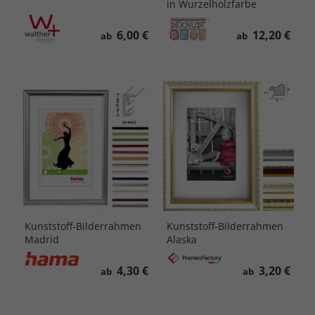
in Wurzelholzfarbe
6,00 €
12,20 €
ab
ab
Kunststoff-Bilderrahmen
Kunststoff-Bilderrahmen
Madrid
Alaska
4,30 €
3,20 €
ab
ab