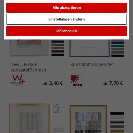
Topseller
Topseller
Alle akzeptieren
Einstellungen ändern
Ich lehne ab
New Lifestyle
Kunststoffrahmen ART
Kunststoffrahmen
3,40 €
7,70 €
ab
ab