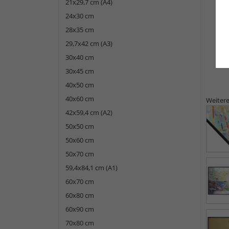
21x29,7 cm (A4)
24x30 cm
28x35 cm
29,7x42 cm (A3)
30x40 cm
30x45 cm
40x50 cm
40x60 cm
Weitere
42x59,4 cm (A2)
50x50 cm
50x60 cm
50x70 cm
59,4x84,1 cm (A1)
60x70 cm
60x80 cm
60x90 cm
70x80 cm