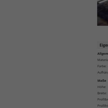
Eige
Allgem
Materia
Farbe:
Aufhän
Maße
Höhe:
Breite:
Profilbr
Profilh