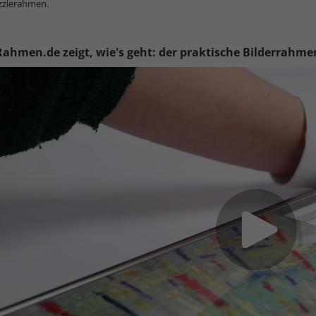
zzlerahmen.
Rahmen.de zeigt, wie's geht: der praktische Bilderrahmen