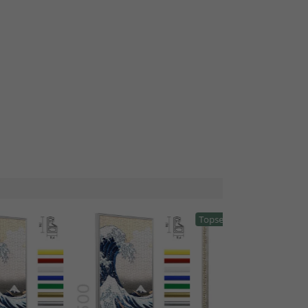
Topseller