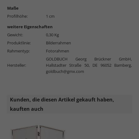
Maße
Profilhöhe:
1 cm
weitere Eigenschaften
Gewicht:
0,30 Kg
Produktlinie:
Bilderrahmen
Rahmentyp:
Fotorahmen
GOLDBUCH Georg Brückner GmbH,
Hersteller:
Hallstadter Straße 50, DE 96052 Bamberg,
goldbuch@gmx.com
Kunden, die diesen Artikel gekauft haben,
kauften auch