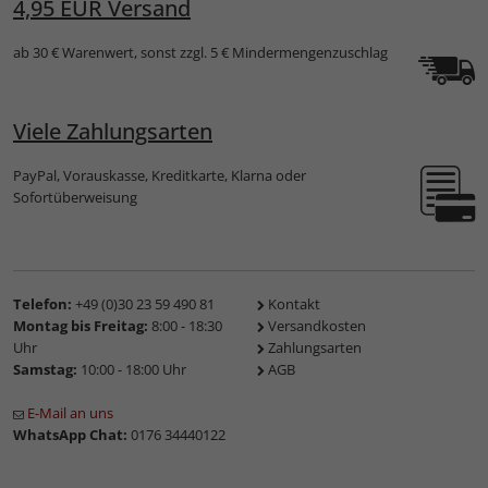
4,95 EUR Versand
ab 30 € Warenwert, sonst zzgl. 5 € Mindermengenzuschlag
Viele Zahlungsarten
PayPal, Vorauskasse, Kreditkarte, Klarna oder
Sofortüberweisung
Telefon:
+49 (0)30 23 59 490 81
Kontakt
Montag bis Freitag:
8:00 - 18:30
Versandkosten
Uhr
Zahlungsarten
Samstag:
10:00 - 18:00 Uhr
AGB
E-Mail an uns
WhatsApp Chat:
0176 34440122