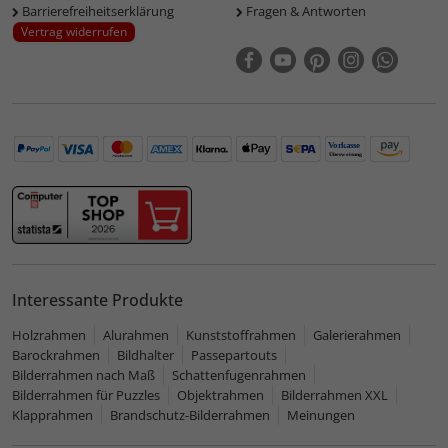
Barrierefreiheitserklärung
Fragen & Antworten
Vertrag widerrufen
Interessante Produkte
Holzrahmen
Alurahmen
Kunststoffrahmen
Galerierahmen
Barockrahmen
Bildhalter
Passepartouts
Bilderrahmen nach Maß
Schattenfugenrahmen
Bilderrahmen für Puzzles
Objektrahmen
Bilderrahmen XXL
Klapprahmen
Brandschutz-Bilderrahmen
Meinungen