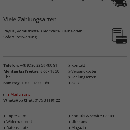
Viele Zahlungsarten
PayPal, Vorauskasse, Kreditkarte, Klarna oder
Sofortüberweisung
Telefon:
+49 (0)30 23 59 490 81
Kontakt
Montag bis Freitag:
8:00 - 18:30
Versandkosten
Uhr
Zahlungsarten
Samstag:
10:00 - 18:00 Uhr
AGB
E-Mail an uns
WhatsApp Chat:
0176 34440122
Impressum
Kontakt & Service-Center
Widerrufsrecht
Über uns
Datenschutz
Magazin