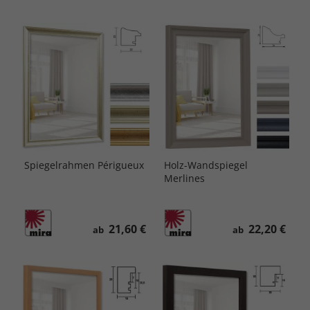
Spiegelrahmen Périgueux
Holz-Wandspiegel
Merlines
21,60 €
22,20 €
ab
ab