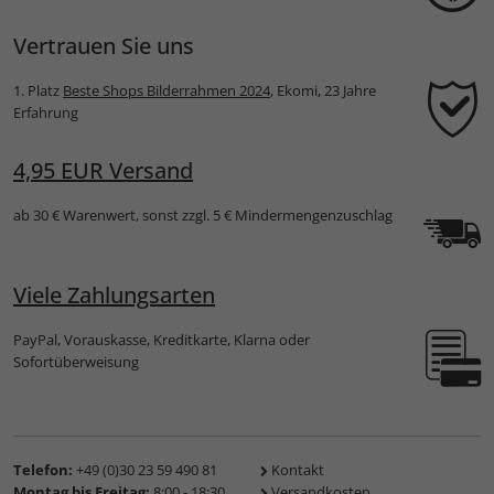
Vertrauen Sie uns
1. Platz
Beste Shops Bilderrahmen 2024
, Ekomi, 23 Jahre
Erfahrung
4,95 EUR Versand
ab 30 € Warenwert, sonst zzgl. 5 € Mindermengenzuschlag
Viele Zahlungsarten
PayPal, Vorauskasse, Kreditkarte, Klarna oder
Sofortüberweisung
Telefon:
+49 (0)30 23 59 490 81
Kontakt
Montag bis Freitag:
8:00 - 18:30
Versandkosten