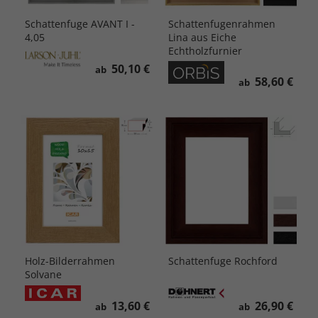
Schattenfuge AVANT I -
Schattenfugenrahmen
4,05
Lina aus Eiche
Echtholzfurnier
50,10 €
ab
58,60 €
ab
Holz-Bilderrahmen
Schattenfuge Rochford
Solvane
13,60 €
26,90 €
ab
ab