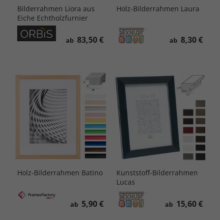
Bilderrahmen Liora aus
Holz-Bilderrahmen Laura
Eiche Echtholzfurnier
83,50 €
8,30 €
ab
ab
Holz-Bilderrahmen Batino
Kunststoff-Bilderrahmen
Lucas
5,90 €
15,60 €
ab
ab