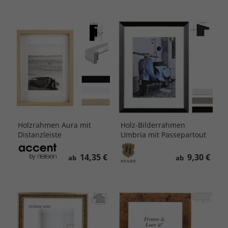
Holzrahmen Aura mit
Holz-Bilderrahmen
Distanzleiste
Umbria mit Passepartout
14,35 €
9,30 €
ab
ab