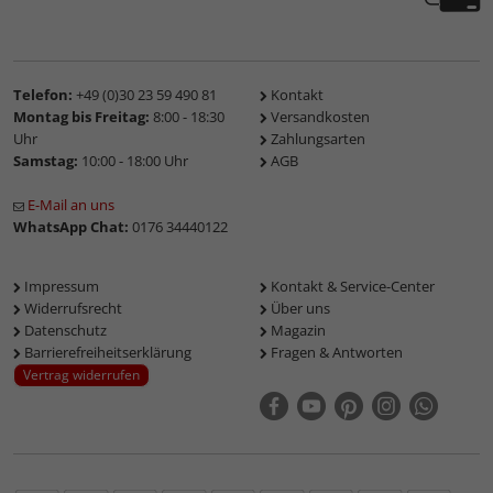
Telefon:
+49 (0)30 23 59 490 81
Kontakt
Montag bis Freitag:
8:00 - 18:30
Versandkosten
Uhr
Zahlungsarten
Samstag:
10:00 - 18:00 Uhr
AGB
E-Mail an uns
WhatsApp Chat:
0176 34440122
Impressum
Kontakt & Service-Center
Widerrufsrecht
Über uns
Datenschutz
Magazin
Barrierefreiheitserklärung
Fragen & Antworten
Vertrag widerrufen