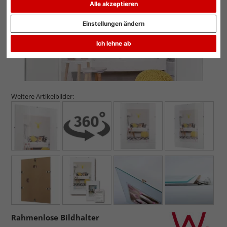
Alle akzeptieren
Einstellungen ändern
Ich lehne ab
Weitere Artikelbilder:
Rahmenlose Bildhalter