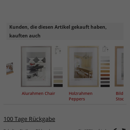
Kunden, die diesen Artikel gekauft haben,
kauften auch
Alurahmen Chair
Holzrahmen
Bilder
Peppers
Stoc
Passep
100 Tage Rückgabe