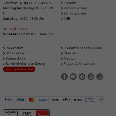
Telefon:
+49 (0)30 23 59 490 81
Kontakt
Montag bis Freitag:
8:00 - 18:30
Versandkosten
Uhr
Zahlungsarten
Samstag:
10:00 - 18:00 Uhr
AGB
E-Mail an uns
WhatsApp Chat:
0176 34440122
Impressum
Kontakt & Service-Center
Widerrufsrecht
Über uns
Datenschutz
Magazin
Barrierefreiheitserklärung
Fragen & Antworten
Vertrag widerrufen