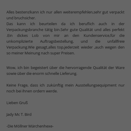
Alles bestens!kann ich nur allen weiterempfehlen,sehr gut verpackt
und bruchsicher.
Das kann ich beurteilen da ich beruflich auch in der
Verpackungsbranche tätig bin.Sehr gute Qualität und alles perfekt
.Ein dickes Lob von mir an den Kundenservice,für die
unkomplizierte Auftragsbestellung, und die unfallfreie
Verpackung.Wie gesagt,alles top,jederzeit wieder ,auch wegen den
so meiner Meinung nach super Preisen.
Wow, ich bin begeistert über die hervorragende Qualität der Ware
sowie über die enorm schnelle Lieferung.
Keine Frage, dass ich zukünftig mein Ausstellungsequipment nur
noch bei ihnen ordern werde.
Lieben Gruß
Jady Mc T. Bird
-Die Möllner Märchenhexe-