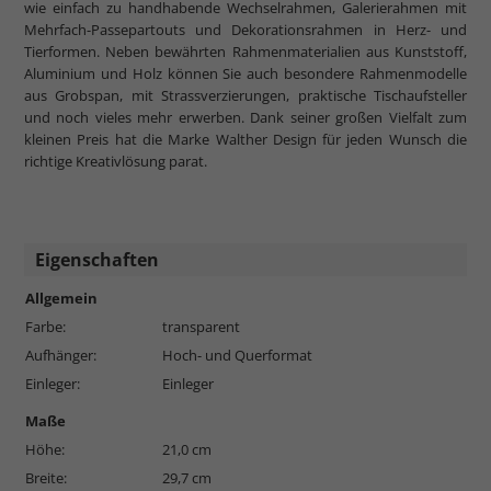
wie einfach zu handhabende Wechselrahmen, Galerierahmen mit
Mehrfach-Passepartouts und Dekorationsrahmen in Herz- und
Tierformen. Neben bewährten Rahmenmaterialien aus Kunststoff,
Aluminium und Holz können Sie auch besondere Rahmenmodelle
aus Grobspan, mit Strassverzierungen, praktische Tischaufsteller
und noch vieles mehr erwerben. Dank seiner großen Vielfalt zum
kleinen Preis hat die Marke Walther Design für jeden Wunsch die
richtige Kreativlösung parat.
Eigenschaften
Allgemein
Farbe:
transparent
Aufhänger:
Hoch- und Querformat
Einleger:
Einleger
Maße
Höhe:
21,0 cm
Breite:
29,7 cm