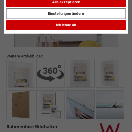
Alle akzeptieren
Einstellungen ändern
Ich lehne ab
Weitere Artikelbilder:
Rahmenlose Bildhalter