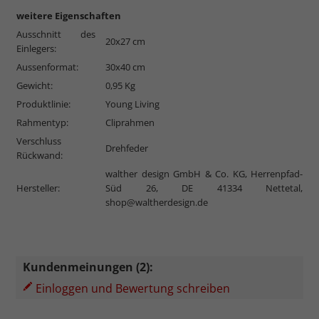
weitere Eigenschaften
Ausschnitt des
20x27 cm
Einlegers:
Aussenformat:
30x40 cm
Gewicht:
0,95 Kg
Produktlinie:
Young Living
Rahmentyp:
Cliprahmen
Verschluss
Drehfeder
Rückwand:
walther design GmbH & Co. KG, Herrenpfad-
Hersteller:
Süd 26, DE 41334 Nettetal,
shop@waltherdesign.de
Kundenmeinungen (2):
Einloggen und Bewertung schreiben