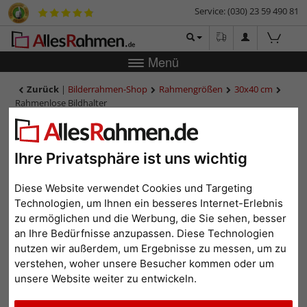
Service: (030) 23 59 490 81
Menü
Zurück
|
Bilderrahmen-Shop
Rahmengrößen
30x40 cm
Rahmenlose Bildhalter
Rahmenlose Bildhalter
Ihre Privatsphäre ist uns wichtig
Diese Website verwendet Cookies und Targeting
Technologien, um Ihnen ein besseres Internet-Erlebnis
zu ermöglichen und die Werbung, die Sie sehen, besser
an Ihre Bedürfnisse anzupassen. Diese Technologien
nutzen wir außerdem, um Ergebnisse zu messen, um zu
verstehen, woher unsere Besucher kommen oder um
unsere Website weiter zu entwickeln.
Zurück
Weit