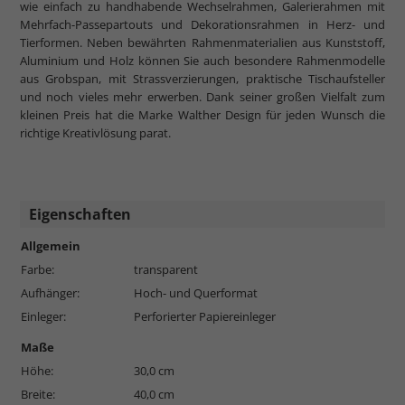
wie einfach zu handhabende Wechselrahmen, Galerierahmen mit
Mehrfach-Passepartouts und Dekorationsrahmen in Herz- und
Tierformen. Neben bewährten Rahmenmaterialien aus Kunststoff,
Aluminium und Holz können Sie auch besondere Rahmenmodelle
aus Grobspan, mit Strassverzierungen, praktische Tischaufsteller
und noch vieles mehr erwerben. Dank seiner großen Vielfalt zum
kleinen Preis hat die Marke Walther Design für jeden Wunsch die
richtige Kreativlösung parat.
Eigenschaften
Allgemein
Farbe:
transparent
Aufhänger:
Hoch- und Querformat
Einleger:
Perforierter Papiereinleger
Maße
Höhe:
30,0 cm
Breite:
40,0 cm