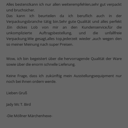
Alles bestens!kann ich nur allen weiterempfehlen,sehr gut verpackt
und bruchsicher.
Das kann ich beurteilen da ich beruflich auch in der
Verpackungsbranche tätig bin.Sehr gute Qualität und alles perfekt
.Ein dickes Lob von mir an den Kundenservice,für die
unkomplizierte Auftragsbestellung, und die unfallfreie
Verpackung.Wie gesagt,alles top,jederzeit wieder ,auch wegen den
so meiner Meinung nach super Preisen.
Wow, ich bin begeistert über die hervorragende Qualität der Ware
sowie über die enorm schnelle Lieferung.
Keine Frage, dass ich zukünftig mein Ausstellungsequipment nur
noch bei ihnen ordern werde.
Lieben Gruß
Jady Mc T. Bird
-Die Möllner Märchenhexe-