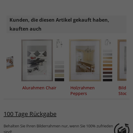
Kunden, die diesen Artikel gekauft haben,
kauften auch
Alurahmen Chair
Holzrahmen
Bilder
Peppers
Stoc
Passep
100 Tage Rückgabe
Behalten Sie Ihren Bilderrahmen nur, wenn Sie 100% zufrieden
sind!