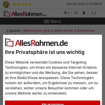
Service: (030) 23 59 490 81
Menü
Zurück
|
Bilderrahmen-Shop
Bilderrahmen
Rahmenlose
Bildhalter
Rahmenloser Bildhalter
Rahmenloser Bildhalter
Ihre Privatsphäre ist uns wichtig
Diese Website verwendet Cookies und Targeting
Technologien, um Ihnen ein besseres Internet-Erlebnis
zu ermöglichen und die Werbung, die Sie sehen, besser
an Ihre Bedürfnisse anzupassen. Diese Technologien
nutzen wir außerdem, um Ergebnisse zu messen, um zu
verstehen, woher unsere Besucher kommen oder um
unsere Website weiter zu entwickeln.
Zurück
Weit
Alle akzeptieren