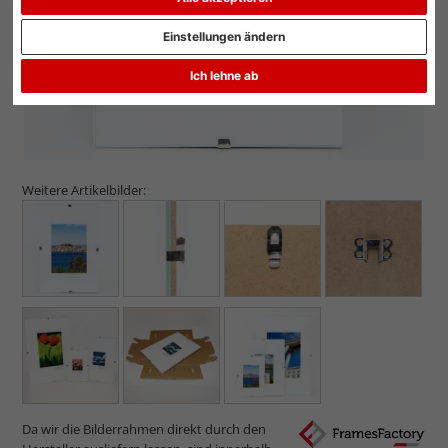
Einstellungen ändern
Ich lehne ab
Weitere Artikelbilder:
Da wir die Bilderrahmen direkt durch den