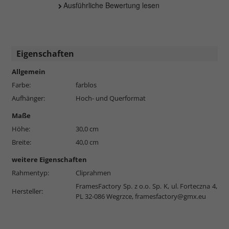
Ausführliche Bewertung lesen
Eigenschaften
Allgemein
Farbe:
farblos
Aufhänger:
Hoch- und Querformat
Maße
Höhe:
30,0 cm
Breite:
40,0 cm
weitere Eigenschaften
Rahmentyp:
Cliprahmen
FramesFactory Sp. z o.o. Sp. K, ul. Forteczna 4,
Hersteller:
PL 32-086 Wegrzce,
framesfactory@gmx.eu