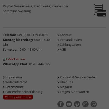
PayPal, Vorauskasse, Kreditkarte, Klarna oder
Sofortüberweisung
Telefon:
+49 (0)30 23 59 490 81
Kontakt
Montag bis Freitag:
8:00 - 18:30
Versandkosten
Uhr
Zahlungsarten
Samstag:
10:00 - 18:00 Uhr
AGB
E-Mail an uns
WhatsApp Chat:
0176 34440122
Impressum
Kontakt & Service-Center
Widerrufsrecht
Über uns
Datenschutz
Magazin
Barrierefreiheitserklärung
Fragen & Antworten
Vertrag widerrufen