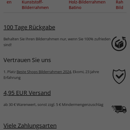
rahmen
Kunststoff-
Holz-Bilderrahmen
Rahmen
Bilderrahmen
Batino
Bildh
Elisabella
Tischau
100 Tage Rückgabe
Behalten Sie Ihren Bilderrahmen nur, wenn Sie 100% zufrieden
sind!
Vertrauen Sie uns
1. Platz
Beste Shops Bilderrahmen 2024
, Ekomi, 23 Jahre
Erfahrung
4,95 EUR Versand
ab 30 € Warenwert, sonst zzgl. 5 € Mindermengenzuschlag
Viele Zahlungsarten