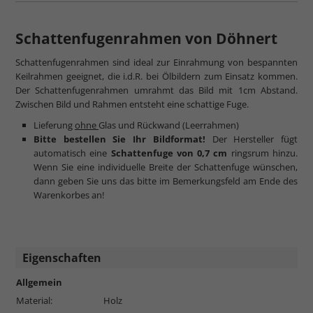
Schattenfugenrahmen von Döhnert
Schattenfugenrahmen sind ideal zur Einrahmung von bespannten
Keilrahmen geeignet, die i.d.R. bei Ölbildern zum Einsatz kommen.
Der Schattenfugenrahmen umrahmt das Bild mit 1cm Abstand.
Zwischen Bild und Rahmen entsteht eine schattige Fuge.
Lieferung
ohne
Glas und Rückwand (Leerrahmen)
Bitte bestellen Sie Ihr Bildformat!
Der Hersteller fügt
automatisch eine
Schattenfuge von 0,7 cm
ringsrum hinzu.
Wenn Sie eine individuelle Breite der Schattenfuge wünschen,
dann geben Sie uns das bitte im Bemerkungsfeld am Ende des
Warenkorbes an!
Eigenschaften
Allgemein
Material:
Holz