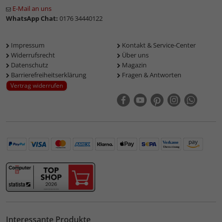
E-Mail an uns
WhatsApp Chat:
0176 34440122
Impressum
Kontakt & Service-Center
Widerrufsrecht
Über uns
Datenschutz
Magazin
Barrierefreiheitserklärung
Fragen & Antworten
Vertrag widerrufen
Interessante Produkte