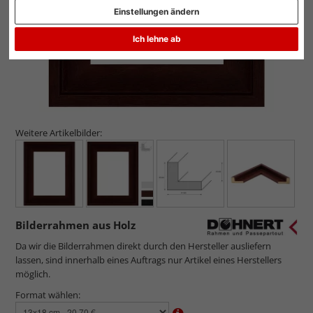
Einstellungen ändern
Ich lehne ab
Weitere Artikelbilder:
Bilderrahmen aus Holz
Da wir die Bilderrahmen direkt durch den Hersteller ausliefern
lassen, sind innerhalb eines Auftrags nur Artikel eines Herstellers
möglich.
Format wählen: