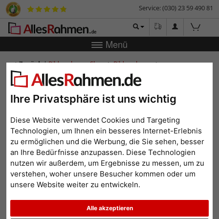
Service: (030) 23 59 490 81
Menü
Zurück
|
Bilderrahmen-Shop
Bilderrahmen
Schattenfugenrahmen
Schattenfuge Rochford
Schattenfuge Rochford
Ihre Privatsphäre ist uns wichtig
Diese Website verwendet Cookies und Targeting
Technologien, um Ihnen ein besseres Internet-Erlebnis
zu ermöglichen und die Werbung, die Sie sehen, besser
an Ihre Bedürfnisse anzupassen. Diese Technologien
nutzen wir außerdem, um Ergebnisse zu messen, um zu
verstehen, woher unsere Besucher kommen oder um
unsere Website weiter zu entwickeln.
Zurück
Weit
Alle akzeptieren