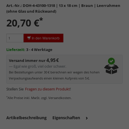
Art.-Nr.:
DOH-4-43100-1318
| 13 x 18 cm | Braun | Leerrahmen
(ohne Glas und Rückwand)
*
20,70 €
In den Warenkorb
Lieferzeit:
3 - 4 Werktage
4,95 €
Versand immer nur
— Egal wie groß, viel oder schwer.
Bei Bestellungen unter 30 € berechnen wir wegen des hohen
Verpackungsaufwands einen kleinen Aufpreis von 5 €.
Stellen Sie
Fragen zu diesem Produkt
!
*
Alle Preise inkl. MwSt. zzgl. Versandkosten.
Artikelbeschreibung
Eigenschaften