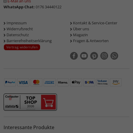
E-Mail an uns
WhatsApp Chat:
0176 34440122
Impressum
Kontakt & Service-Center
Widerrufsrecht
Über uns
Datenschutz
Magazin
Barrierefreiheitserklärung
Fragen & Antworten
Vertrag widerrufen
Interessante Produkte