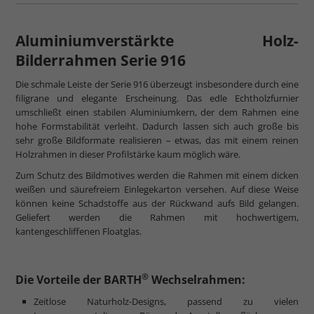
mehr zum Normalglas
Aluminiumverstärkte Holz-
Bilderrahmen Serie 916
Die schmale Leiste der Serie 916 überzeugt insbesondere durch eine
filigrane und elegante Erscheinung. Das edle Echtholzfurnier
umschließt einen stabilen Aluminiumkern, der dem Rahmen eine
hohe Formstabilität verleiht. Dadurch lassen sich auch große bis
sehr große Bildformate realisieren – etwas, das mit einem reinen
Holzrahmen in dieser Profilstärke kaum möglich wäre.
Zum Schutz des Bildmotives werden die Rahmen mit einem dicken
weißen und säurefreiem Einlegekarton versehen. Auf diese Weise
können keine Schadstoffe aus der Rückwand aufs Bild gelangen.
Geliefert werden die Rahmen mit hochwertigem,
kantengeschliffenen Floatglas.
®
Die Vorteile der BARTH
Wechselrahmen:
Zeitlose Naturholz-Designs, passend zu vielen