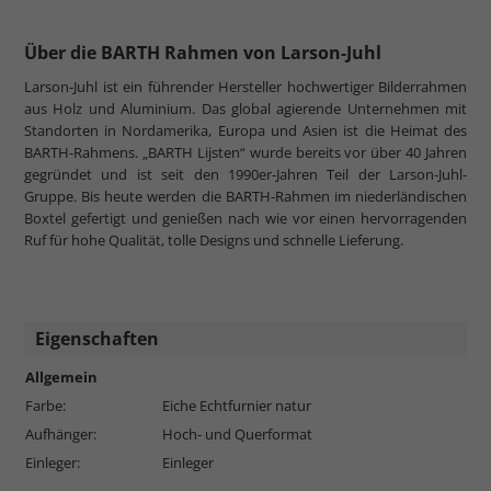
Über die BARTH Rahmen von Larson-Juhl
Larson-Juhl ist ein führender Hersteller hochwertiger Bilderrahmen
aus Holz und Aluminium. Das global agierende Unternehmen mit
Standorten in Nordamerika, Europa und Asien ist die Heimat des
BARTH-Rahmens. „BARTH Lijsten“ wurde bereits vor über 40 Jahren
gegründet und ist seit den 1990er-Jahren Teil der Larson-Juhl-
Gruppe. Bis heute werden die BARTH-Rahmen im niederländischen
Boxtel gefertigt und genießen nach wie vor einen hervorragenden
Ruf für hohe Qualität, tolle Designs und schnelle Lieferung.
Eigenschaften
Allgemein
Farbe:
Eiche Echtfurnier natur
Aufhänger:
Hoch- und Querformat
Einleger:
Einleger