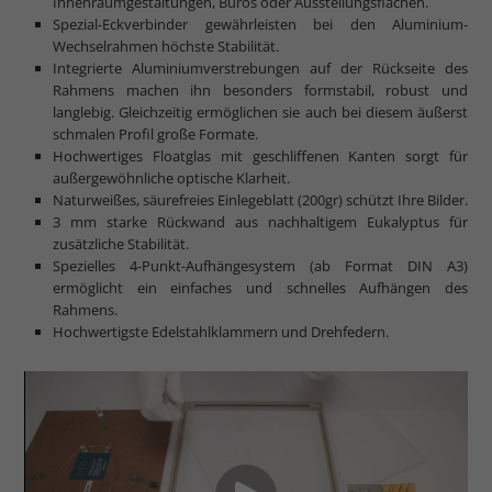
Innenraumgestaltungen, Büros oder Ausstellungsflächen.
Spezial-Eckverbinder gewährleisten bei den Aluminium-
Wechselrahmen höchste Stabilität.
Integrierte Aluminiumverstrebungen auf der Rückseite des
Rahmens machen ihn besonders formstabil, robust und
langlebig. Gleichzeitig ermöglichen sie auch bei diesem äußerst
schmalen Profil große Formate.
Hochwertiges Floatglas mit geschliffenen Kanten sorgt für
außergewöhnliche optische Klarheit.
Naturweißes, säurefreies Einlegeblatt (200gr) schützt Ihre Bilder.
3 mm starke Rückwand aus nachhaltigem Eukalyptus für
zusätzliche Stabilität.
Spezielles 4-Punkt-Aufhängesystem (ab Format DIN A3)
ermöglicht ein einfaches und schnelles Aufhängen des
Rahmens.
Hochwertigste Edelstahlklammern und Drehfedern.