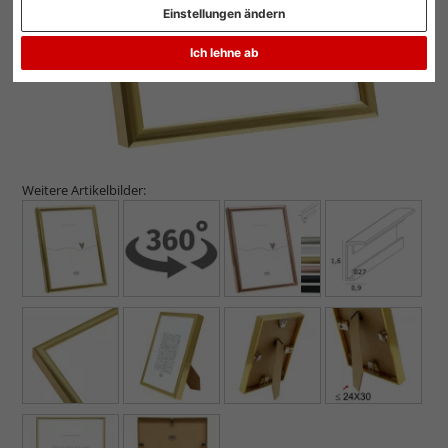
Einstellungen ändern
Ich lehne ab
Weitere Artikelbilder: