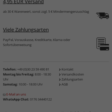
4,95 EUR Versand
ab 30 € Warenwert, sonst zzgl. 5 € Mindermengenzuschlag
Viele Zahlungsarten
PayPal, Vorauskasse, Kreditkarte, Klarna oder
Sofortüberweisung
Telefon:
+49 (0)30 23 59 490 81
Kontakt
Montag bis Freitag:
8:00 - 18:30
Versandkosten
Uhr
Zahlungsarten
Samstag:
10:00 - 18:00 Uhr
AGB
E-Mail an uns
WhatsApp Chat:
0176 34440122