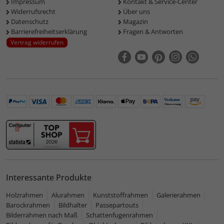
Impressum
Kontakt & Service-Center
Widerrufsrecht
Über uns
Datenschutz
Magazin
Barrierefreiheitserklärung
Fragen & Antworten
Vertrag widerrufen
Interessante Produkte
Holzrahmen
Alurahmen
Kunststoffrahmen
Galerierahmen
Barockrahmen
Bildhalter
Passepartouts
Bilderrahmen nach Maß
Schattenfugenrahmen