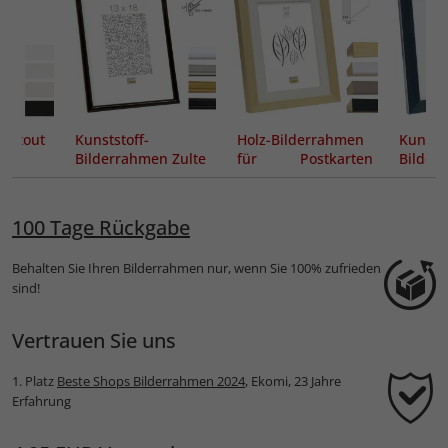
partout
Kunststoff-
Holz-Bilderrahmen
Kunstst
Bilderrahmen Zulte
für Postkarten
Bilder
10x15 cm mit
Passepartout
100 Tage Rückgabe
Behalten Sie Ihren Bilderrahmen nur, wenn Sie 100% zufrieden
sind!
Vertrauen Sie uns
1. Platz
Beste Shops Bilderrahmen 2024
, Ekomi, 23 Jahre
Erfahrung