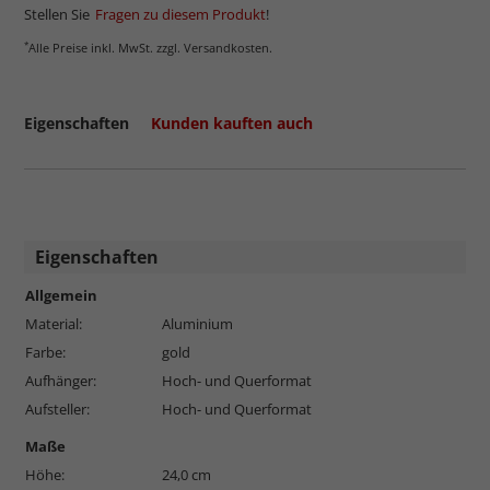
Stellen Sie
Fragen zu diesem Produkt
!
*
Alle Preise inkl. MwSt. zzgl. Versandkosten.
Eigenschaften
Kunden kauften auch
Eigenschaften
mehr zum Normalglas
Allgemein
Material:
Aluminium
Farbe:
gold
Aufhänger:
Hoch- und Querformat
Aufsteller:
Hoch- und Querformat
Maße
Höhe:
24,0 cm