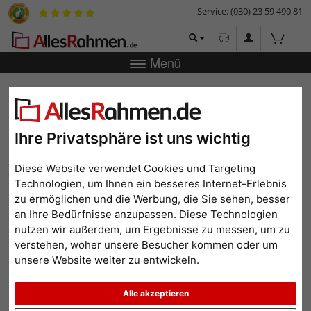
Service: (030) 23 59 490 81
Menü
Zurück
|
Bilderrahmen-Shop
Bilderrahmen
Bilderrahmen
Alu
Alu-Bilderrahmen Liz
Alu-Bilderrahmen Liz
Ihre Privatsphäre ist uns wichtig
Diese Website verwendet Cookies und Targeting
Technologien, um Ihnen ein besseres Internet-Erlebnis
zu ermöglichen und die Werbung, die Sie sehen, besser
an Ihre Bedürfnisse anzupassen. Diese Technologien
nutzen wir außerdem, um Ergebnisse zu messen, um zu
verstehen, woher unsere Besucher kommen oder um
unsere Website weiter zu entwickeln.
Zurück
Weit
Alle akzeptieren