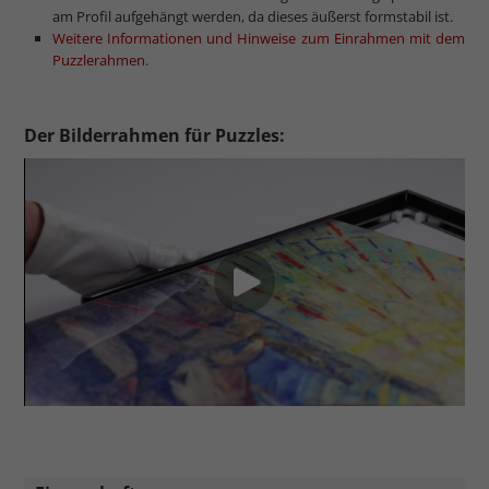
am Profil aufgehängt werden, da dieses äußerst formstabil ist.
Weitere Informationen und Hinweise zum Einrahmen mit dem
Puzzlerahmen.
Der Bilderrahmen für Puzzles: