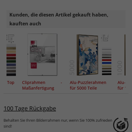
Kunden, die diesen Artikel gekauft haben,
kauften auch
en Top
Cliprahmen -
Alu-Puzzlerahmen
Alu-Pu
Maßanfertigung
für 5000 Teile
für 100
100 Tage Rückgabe
Behalten Sie Ihren Bilderrahmen nur, wenn Sie 100% zufrieden
sind!