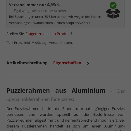
4,95 €
Versand immer nur
— Egal wie groß, viel oder schwer.
Bei Bestellungen unter 30 € berechnen wir wegen des hohen
Verpackungsaufwands einen kleinen Aufpreis von 5 €.
Stellen Sie
Fragen zu diesem Produkt
!
*
Alle Preise inkl. MwSt. zzgl. Versandkosten.
Artikelbeschreibung
Eigenschaften
Puzzlerahmen aus Aluminium
- Der
Spezial-Bilderrahmen für Puzzles!
Der Puzzlerahmen ist für die Standardformate gängiger Puzzles
bemessen und wurden speziell auf die Bedürfnisse von
Puzzlefreunden abgestimmt und dementsprechend modifiziert. Bei
diesem Puzzlerahmen handelt es sich um einen Aluminium-