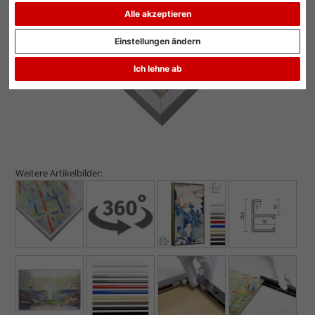
Alle akzeptieren
Zurück
Weit
Einstellungen ändern
Ich lehne ab
Weitere Artikelbilder: