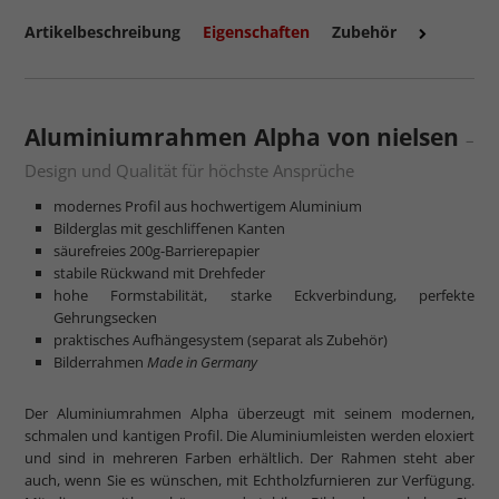
Artikelbeschreibung
Eigenschaften
Zubehör
mehr zum Normalglas
Aluminiumrahmen Alpha von nielsen
–
Design und Qualität für höchste Ansprüche
modernes Profil aus hochwertigem Aluminium
Bilderglas mit geschliffenen Kanten
säurefreies 200g-Barrierepapier
stabile Rückwand mit Drehfeder
hohe Formstabilität, starke Eckverbindung, perfekte
Gehrungsecken
praktisches Aufhängesystem (separat als Zubehör)
Bilderrahmen
Made in Germany
Der Aluminiumrahmen Alpha überzeugt mit seinem modernen,
schmalen und kantigen Profil. Die Aluminiumleisten werden eloxiert
und sind in mehreren Farben erhältlich. Der Rahmen steht aber
auch, wenn Sie es wünschen, mit Echtholzfurnieren zur Verfügung.