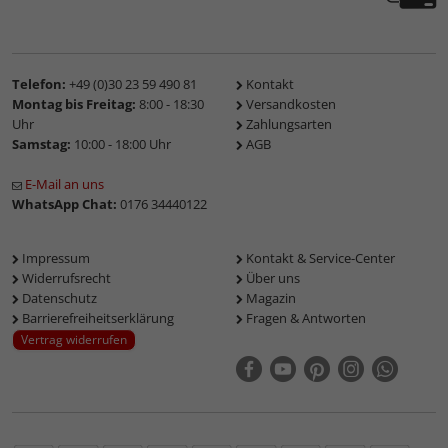
Telefon:
+49 (0)30 23 59 490 81
Kontakt
Montag bis Freitag:
8:00 - 18:30
Versandkosten
Uhr
Zahlungsarten
Samstag:
10:00 - 18:00 Uhr
AGB
E-Mail an uns
WhatsApp Chat:
0176 34440122
Impressum
Kontakt & Service-Center
Widerrufsrecht
Über uns
Datenschutz
Magazin
Barrierefreiheitserklärung
Fragen & Antworten
Vertrag widerrufen