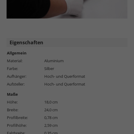
Eigenschaften
Allgemein
Material:
Aluminium
Farbe:
Silber
Aufhänger:
Hoch- und Querformat
Aufsteller:
Hoch- und Querformat
Maße
Höhe:
18,0 cm
Breite:
24,0 cm
Profilbreite:
0,78 cm
Profilhöhe:
2,59 cm
Falzbreite:
0,35 cm