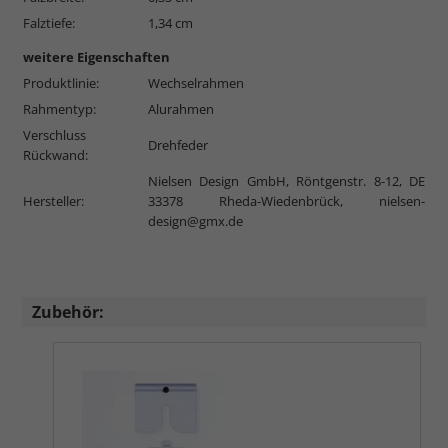
Falztiefe:
1,34 cm
weitere Eigenschaften
Produktlinie:
Wechselrahmen
Rahmentyp:
Alurahmen
Verschluss
Drehfeder
Rückwand:
Nielsen Design GmbH, Röntgenstr. 8-12, DE
Hersteller:
33378 Rheda-Wiedenbrück,
nielsen-
design@gmx.de
Zubehör: