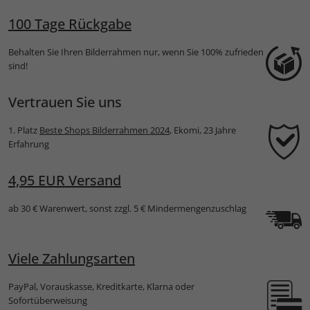
(links+
ern
100 Tage Rückgabe
Behalten Sie Ihren Bilderrahmen nur, wenn Sie 100% zufrieden
sind!
Vertrauen Sie uns
1. Platz
Beste Shops Bilderrahmen 2024
, Ekomi, 23 Jahre
Erfahrung
4,95 EUR Versand
ab 30 € Warenwert, sonst zzgl. 5 € Mindermengenzuschlag
Viele Zahlungsarten
PayPal, Vorauskasse, Kreditkarte, Klarna oder
Sofortüberweisung