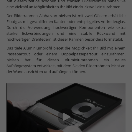
Mit diesem zeitlos schönen und stabilen Bilderrahmen haben Sie
eine Vielzahl an Möglichkeiten Ihr Bild eindrucksvoll einzurahmen.
Der Bilderrahmen Alpha von nielsen ist mit zwei Gläsern erhältlich:
Floatglas mit geschliffenen Kanten oder entspiegeltes Antireflexglas.
Durch die Verwendung hochwertiger Komponenten wie extra
starke Eckverbindungen und eine stabile Rückwand mit
hochwertigen Drehfedern ist dieser Rahmen besonders formstabil.
Das tiefe Aluminiumprofil bietet die Möglichkeit Ihr Bild mit einem
Passepartout oder einem Doppelpassepartout einzurahmen.
nielsen hat für diesen Aluminiumrahmen ein neues
Aufhängesystem entwickelt, mit dem Sie den Bilderrahmen leicht an
der Wand ausrichten und aufhängen können.