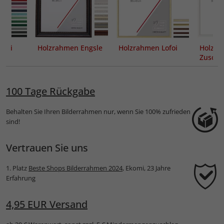
Boti
Holzrahmen Engsle
Holzrahmen Lofoi
Holzra
Zuschni
100 Tage Rückgabe
Behalten Sie Ihren Bilderrahmen nur, wenn Sie 100% zufrieden
sind!
Vertrauen Sie uns
1. Platz
Beste Shops Bilderrahmen 2024
, Ekomi, 23 Jahre
Erfahrung
4,95 EUR Versand