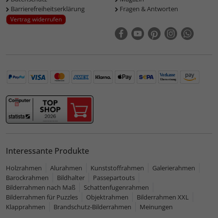
Barrierefreiheitserklärung
Fragen & Antworten
Vertrag widerrufen
Interessante Produkte
Holzrahmen
Alurahmen
Kunststoffrahmen
Galerierahmen
Barockrahmen
Bildhalter
Passepartouts
Bilderrahmen nach Maß
Schattenfugenrahmen
Bilderrahmen für Puzzles
Objektrahmen
Bilderrahmen XXL
Klapprahmen
Brandschutz-Bilderrahmen
Meinungen