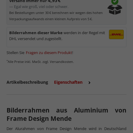
4,95 €
Versand immer nur
— Egal wie groß, viel oder schwer.
Bei Bestellungen unter 30 € berechnen wir wegen des hohen
Verpackungsaufwands einen kleinen Aufpreis von 5 €.
Bilderrahmen dieser Marke
werden in der Regel mit
DHL versendet und zugestellt.
Stellen Sie
Fragen zu diesem Produkt
!
*
Alle Preise inkl. MwSt. zzgl. Versandkosten.
mehr zum Normalglas
Artikelbeschreibung
Eigenschaften
Bilderrahmen aus Aluminium von
Frame Design Mende
Der Alurahmen von Frame Design Mende wird in Deutschland