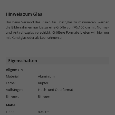
Hinweis zum Glas
Um beim Versand das Risiko für Bruchglas zu minimieren, werden
die Bilderrahmen nur bis zu eine Größe von 70x100 cm mit Normal-
und Antireflexglas verschickt. Größere Formate bieten wir hier nur
mit Kunstglas oder als Leerrahmen an.
Eigenschaften
Allgemein
Material:
Aluminium
Farbe:
Kupfer
Aufhänger:
Hoch- und Querformat
Einleger:
Einleger
Maße
Höhe:
40,0 cm