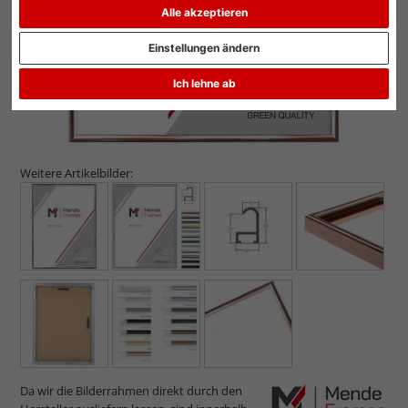
Alle akzeptieren
Einstellungen ändern
Ich lehne ab
Weitere Artikelbilder:
Da wir die Bilderrahmen direkt durch den