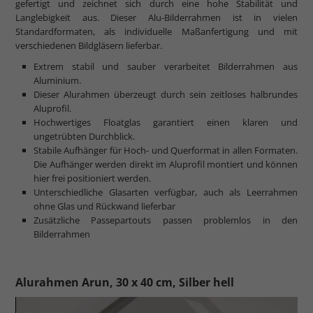
gefertigt und zeichnet sich durch eine hohe Stabilität und
Langlebigkeit aus. Dieser Alu-Bilderrahmen ist in vielen
Standardformaten, als individuelle Maßanfertigung und mit
verschiedenen Bildgläsern lieferbar.
Extrem stabil und sauber verarbeitet Bilderrahmen aus
Aluminium.
Dieser Alurahmen überzeugt durch sein zeitloses halbrundes
Aluprofil.
Hochwertiges Floatglas garantiert einen klaren und
ungetrübten Durchblick.
Stabile Aufhänger für Hoch- und Querformat in allen Formaten.
Die Aufhänger werden direkt im Aluprofil montiert und können
hier frei positioniert werden.
Unterschiedliche Glasarten verfügbar, auch als Leerrahmen
ohne Glas und Rückwand lieferbar
Zusätzliche Passepartouts passen problemlos in den
Bilderrahmen
Alurahmen Arun, 30 x 40 cm, Silber hell