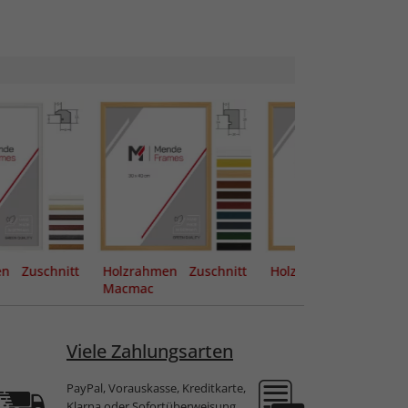
n Zuschnitt
Holzrahmen Zuschnitt
Holzrahmen Macmac
Macmac
Viele Zahlungsarten
PayPal, Vorauskasse, Kreditkarte,
Klarna oder Sofortüberweisung