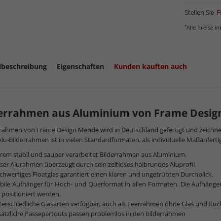
Stellen Sie
F
*
Alle Preise i
lbeschreibung
Eigenschaften
Kunden kauften auch
derrahmen aus Aluminium von Frame Desi
rahmen von Frame Design Mende wird in Deutschland gefertigt und zeichnet 
Alu-Bilderrahmen ist in vielen Standardformaten, als individuelle Maßanferti
rem stabil und sauber verarbeitet Bilderrahmen aus Aluminium.
ser Alurahmen überzeugt durch sein zeitloses halbrundes Aluprofil.
hwertiges Floatglas garantiert einen klaren und ungetrübten Durchblick.
bile Aufhänger für Hoch- und Querformat in allen Formaten. Die Aufhänge
i positioniert werden.
erschiedliche Glasarten verfügbar, auch als Leerrahmen ohne Glas und Rüc
ätzliche Passepartouts passen problemlos in den Bilderrahmen