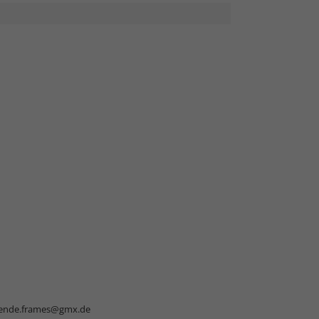
nde.frames@gmx.de