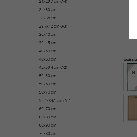
21x29,7 cm (A4)
24x30 cm
28x35 cm
29,7x42 cm (A3)
30x40 cm
30x45 cm
40x50 cm
40x60 cm
Weitere
42x59,4 cm (A2)
50x50 cm
50x60 cm
50x70 cm
59,4x84,1 cm (A1)
60x70 cm
60x80 cm
60x90 cm
70x80 cm