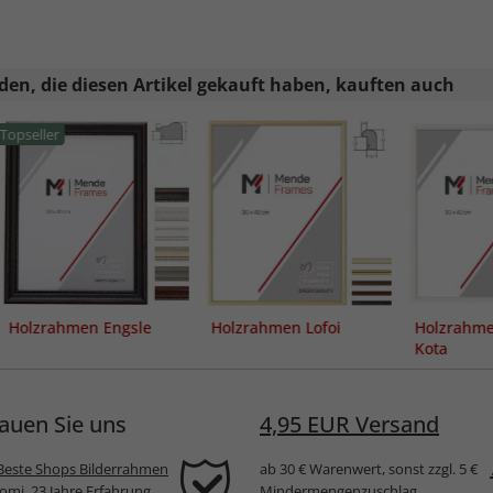
en, die diesen Artikel gekauft haben, kauften auch
Topseller
Holzrahmen Engsle
Holzrahmen Lofoi
Holzrahme
Kota
auen Sie uns
4,95 EUR Versand
Beste Shops Bilderrahmen
ab 30 € Warenwert, sonst zzgl. 5 €
komi, 23 Jahre Erfahrung
Mindermengenzuschlag