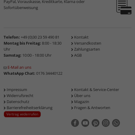
PayPal, Vorauskasse, Kreditkarte, Klarna oder
Sofortüberweisung
Telefon:
+49 (0)30 23 59 490 81
Kontakt
Montag bis Freitag:
8:00 - 18:30
Versandkosten
Uhr
Zahlungsarten
Samstag:
10:00 - 18:00 Uhr
AGB
E-Mail an uns
WhatsApp Chat:
0176 34440122
Impressum
Kontakt & Service-Center
Widerrufsrecht
Über uns
Datenschutz
Magazin
Barrierefreiheitserklärung
Fragen & Antworten
Vertrag widerrufen