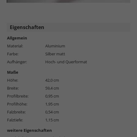
Eigenschaften
Allgemein
Material:
Aluminium
Farbe:
Silber matt
Aufhänger:
Hoch- und Querformat
Maße
Höhe:
42,0 cm
Breite:
59,4 cm
Profilbreite:
0,95 cm
Profilhöhe:
1,95 cm
Falzbreite:
0,54 cm
Falztiefe:
1,15 cm
weitere Eigenschaften