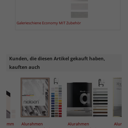
Galerieschiene Economy MIT Zubehör
Kunden, die diesen Artikel gekauft haben,
kauften auch
 mm
Alurahmen
Alurahmen
Alurah