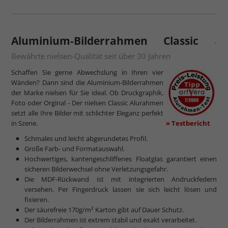
mehr zum Normalglas
Aluminium-Bilderrahmen Classic
-
Bewährte nielsen-Qualität seit über 30 Jahren
Schaffen Sie gerne Abwechslung in Ihren vier
Wänden? Dann sind die Aluminium-Bilderrahmen
der Marke nielsen für Sie ideal. Ob Druckgraphik,
Foto oder Orginal - Der nielsen Classic Alurahmen
setzt alle Ihre Bilder mit schlichter Eleganz perfekt
in Szene.
» Testbericht
Schmales und leicht abgerundetes Profil.
Große Farb- und Formatauswahl.
Hochwertiges, kantengeschliffenes Floatglas garantiert einen
sicheren Bilderwechsel ohne Verletzungsgefahr.
Die MDF-Rückwand ist mit integrierten Andruckfedern
versehen. Per Fingerdruck lassen sie sich leicht lösen und
fixieren.
Der säurefreie 170g/m² Karton gibt auf Dauer Schutz.
Der Bilderrahmen ist extrem stabil und exakt verarbeitet.