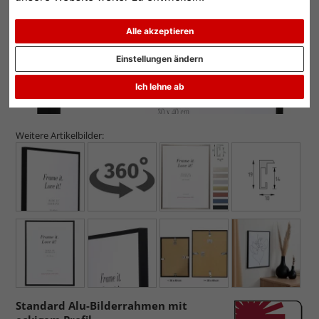
Alle akzeptieren
Einstellungen ändern
Ich lehne ab
Weitere Artikelbilder:
Standard Alu-Bilderrahmen mit