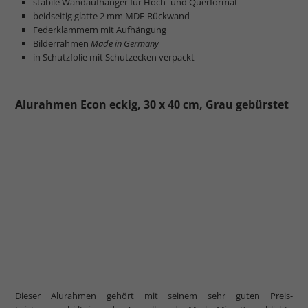
stabile Wandaufhänger für Hoch- und Querformat
beidseitig glatte 2 mm MDF-Rückwand
Federklammern mit Aufhängung
Bilderrahmen
Made in Germany
in Schutzfolie mit Schutzecken verpackt
Alurahmen Econ eckig, 30 x 40 cm, Grau gebürstet
Dieser Alurahmen gehört mit seinem sehr guten Preis-