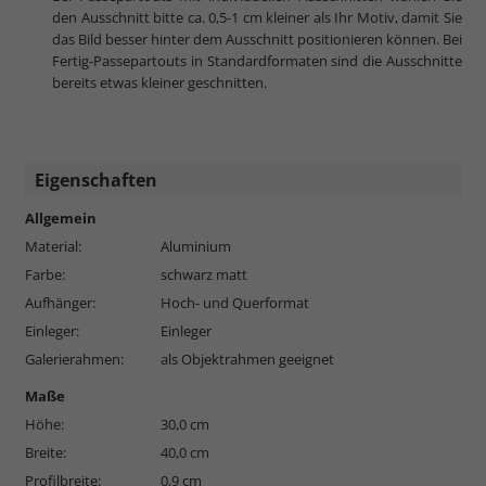
den Ausschnitt bitte ca. 0,5-1 cm kleiner als Ihr Motiv, damit Sie
das Bild besser hinter dem Ausschnitt positionieren können. Bei
Fertig-Passepartouts in Standardformaten sind die Ausschnitte
bereits etwas kleiner geschnitten.
Eigenschaften
Allgemein
Material:
Aluminium
Farbe:
schwarz matt
Aufhänger:
Hoch- und Querformat
Einleger:
Einleger
Galerierahmen:
als Objektrahmen geeignet
Maße
Höhe:
30,0 cm
Breite:
40,0 cm
Profilbreite:
0,9 cm